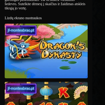
šedevro. Sutelkite dėmesį į skaičius ir žaidimas atskleis
tikrąją jo vertę.
Lizdų ekrano nuotraukos