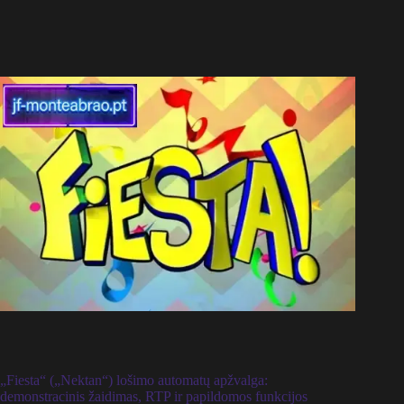
„Fiesta“ („Nektan“) lošimo automatų apžvalga:
demonstracinis žaidimas, RTP ir papildomos funkcijos