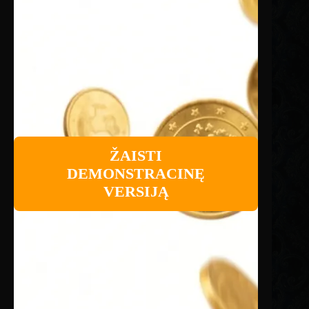
ŽAISTI
DEMONSTRACINĘ
VERSIJĄ