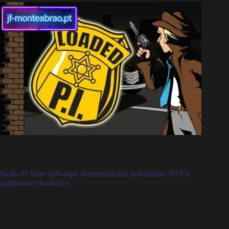
Įkelto PI lizdo apžvalga: demonstracinis paleidimas, RTP ir
papildomos funkcijos