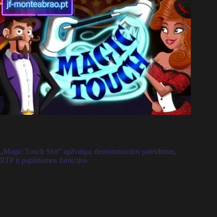
„Magic Touch Slot“ apžvalga: demonstracinis paleidimas,
RTP ir papildomos funkcijos