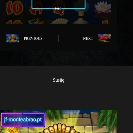
PREVIOUS
NEXT
Susiję