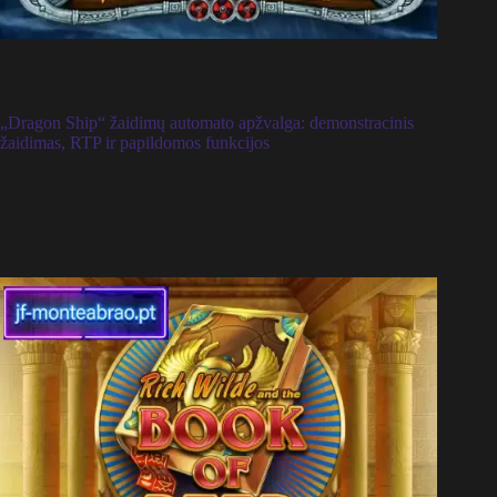
„Dragon Ship“ žaidimų automato apžvalga: demonstracinis
žaidimas, RTP ir papildomos funkcijos