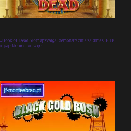
„Book of Dead Slot“ apžvalga: demonstracinis žaidimas, RTP
ir papildomos funkcijos