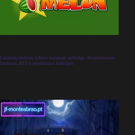
Laukinių melionų lošimo automatų apžvalga: demonstracinis
žaidimas, RTP ir papildomos funkcijos