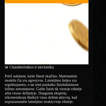
📊 Charakteristikos ir mechanika
Prieš sukdami, turite žinoti skaičius. Matematinis
modelis čia yra agresyvus. Laimėjimo linijos yra
reguliuojamos, o tai retai pasitaiko šiuolaikiniuose
lošimo automatuose. Galite žaisti tik vienoje eilutėje
arba visose dešimtyje. Dauguma ekspertų
rekomenduoja išlaikyti visus dešimt aktyvių, kad
neprarastumėte laimėjimo neaktyvioje eilutėje.