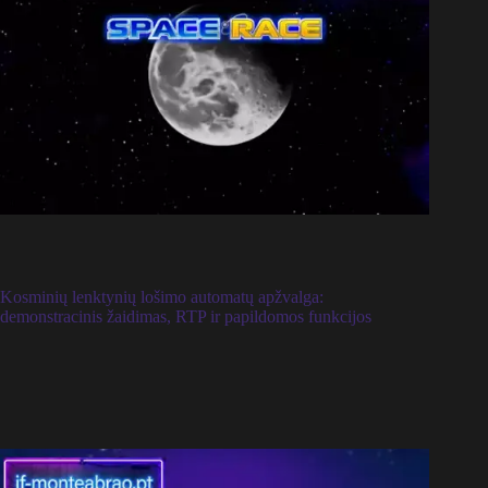
Kosminių lenktynių lošimo automatų apžvalga:
demonstracinis žaidimas, RTP ir papildomos funkcijos