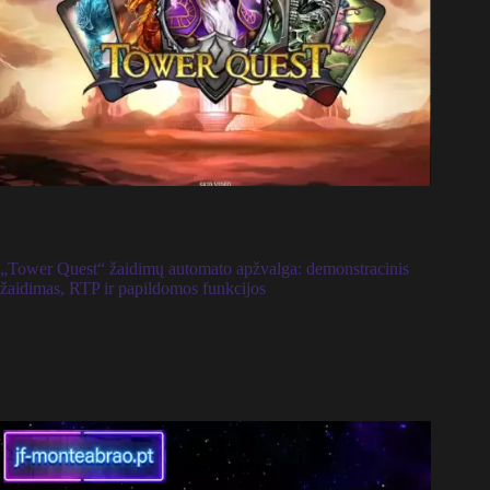
„Tower Quest“ žaidimų automato apžvalga: demonstracinis
žaidimas, RTP ir papildomos funkcijos