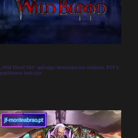
„Wild Blood Slot“ apžvalga: demonstracinis žaidimas, RTP ir
papildomos funkcijos