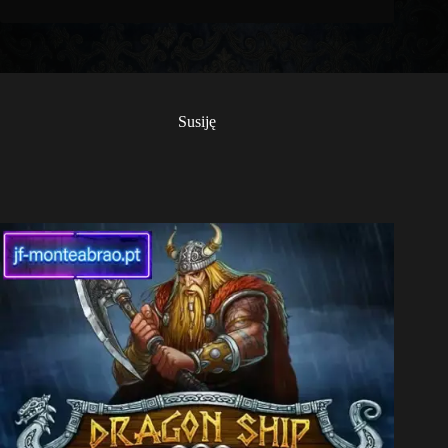
Susiję