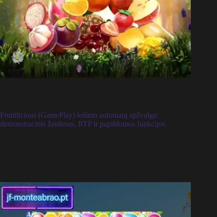
Fruitilicious (GamePlay) lošimo automatų apžvalga:
demonstracinis žaidimas, RTP ir papildomos funkcijos