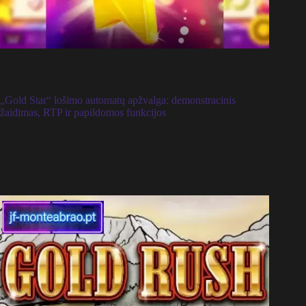
„Gold Star“ lošimo automatų apžvalga: demonstracinis
žaidimas, RTP ir papildomos funkcijos