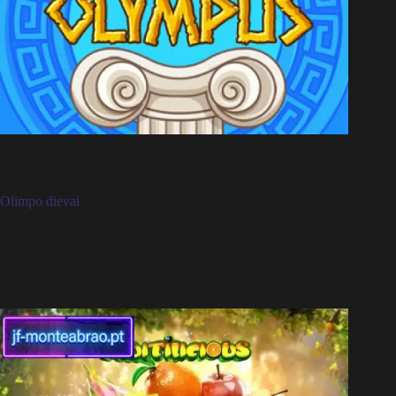
Olimpo dievai