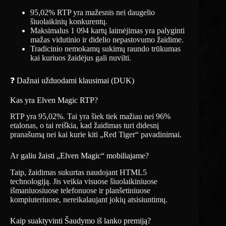
95,02% RTP yra mažesnis nei daugelio
šiuolaikinių konkurentų.
Maksimalus 1 094 kartų laimėjimas yra palyginti
mažas vidutinio ir didelio nepastovumo žaidime.
Tradicinio nemokamų sukimų raundo trūkumas
kai kuriuos žaidėjus gali nuvilti.
❓ Dažnai užduodami klausimai (DUK)
Kas yra Elven Magic RTP?
RTP yra 95,02%. Tai yra šiek tiek mažiau nei 96%
etalonas, o tai reiškia, kad žaidimas turi didesnį
pranašumą nei kai kurie kiti „Red Tiger“ pavadinimai.
Ar galiu žaisti „Elven Magic“ mobiliajame?
Taip, žaidimas sukurtas naudojant HTML5
technologiją. Jis veikia visuose šiuolaikiniuose
išmaniuosiuose telefonuose ir planšetiniuose
kompiuteriuose, nereikalaujant jokių atsisiuntimų.
Kaip suaktyvinti Šaudymo iš lanko premiją?