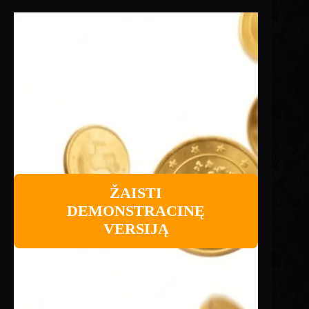
ŽAISTI
DEMONSTRACINĘ
VERSIJĄ