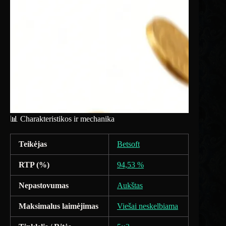
📊 Charakteristikos ir mechanika
Teikėjas
Betsoft
RTP (%)
94,53 %
Nepastovumas
Aukštas
Maksimalus laimėjimas
Viešai neskelbiama