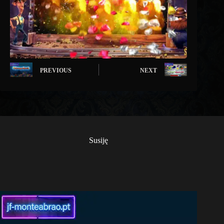
PREVIOUS
NEXT
Susiję