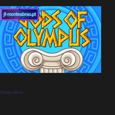
Olimpo dievai