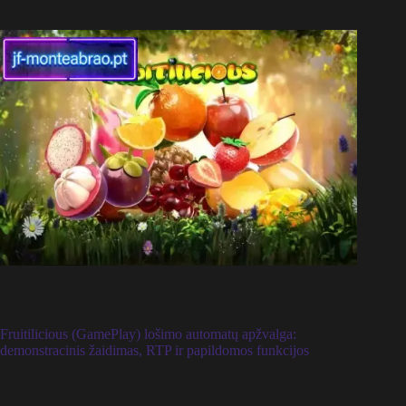
Fruitilicious (GamePlay) lošimo automatų apžvalga:
demonstracinis žaidimas, RTP ir papildomos funkcijos