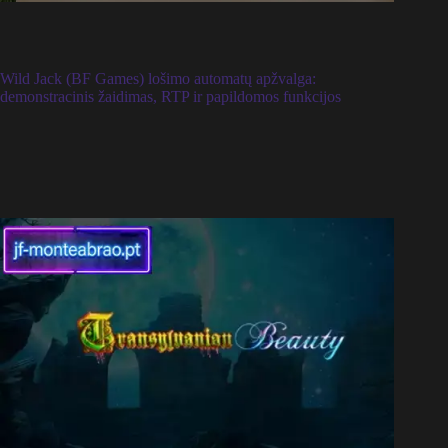
Wild Jack (BF Games) lošimo automatų apžvalga:
demonstracinis žaidimas, RTP ir papildomos funkcijos