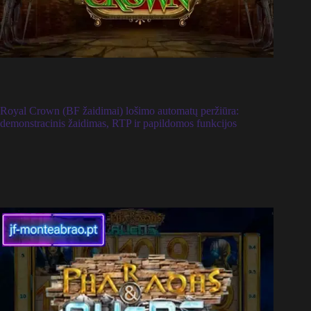
Royal Crown (BF žaidimai) lošimo automatų peržiūra:
demonstracinis žaidimas, RTP ir papildomos funkcijos