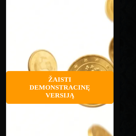
ŽAISTI
DEMONSTRACINĘ
VERSIJĄ