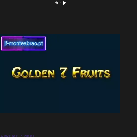
Susiję
Auksiniai 7 vaisiai