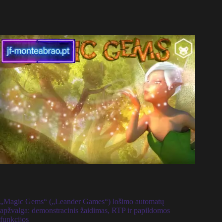
„Magic Gems“ („Leander Games“) lošimo automatų
apžvalga: demonstracinis žaidimas, RTP ir papildomos
funkcijos