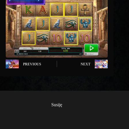
PREVIOUS
NEXT
Susiję