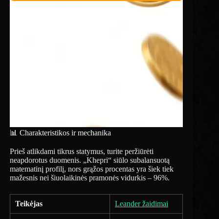
📊 Charakteristikos ir mechanika
Prieš atlikdami tikrus statymus, turite peržiūrėti
neapdorotus duomenis. „Khepri“ siūlo subalansuotą
matematinį profilį, nors grąžos procentas yra šiek tiek
mažesnis nei šiuolaikinės pramonės vidurkis – 96%.
Teikėjas
Leander žaidimai