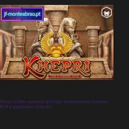
Khepri lošimo automatų apžvalga: demonstracinis žaidimas,
RTP ir papildomos funkcijos