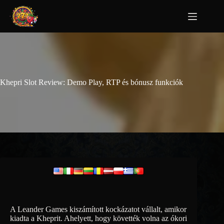
Khepri Slot Review: Demo Play, RTP és bónusz funkciók
A Leander Games kiszámított kockázatot vállalt, amikor
kiadta a Kheprit. Ahelyett, hogy követték volna az ókori