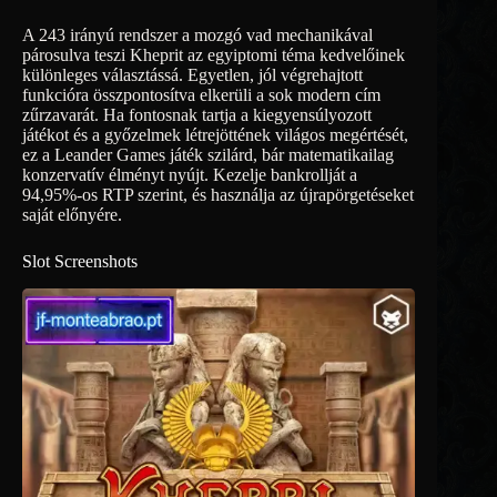
A 243 irányú rendszer a mozgó vad mechanikával
párosulva teszi Kheprit az egyiptomi téma kedvelőinek
különleges választássá. Egyetlen, jól végrehajtott
funkcióra összpontosítva elkerüli a sok modern cím
zűrzavarát. Ha fontosnak tartja a kiegyensúlyozott
játékot és a győzelmek létrejöttének világos megértését,
ez a Leander Games játék szilárd, bár matematikailag
konzervatív élményt nyújt. Kezelje bankrollját a
94,95%-os RTP szerint, és használja az újrapörgetéseket
saját előnyére.
Slot Screenshots