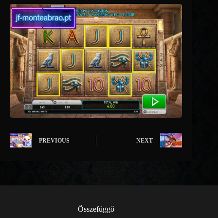
PREVIOUS
NEXT
Összefüggő