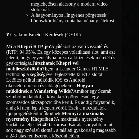
meglehetősen alacsony a modern video
slotoknál.
A hagyományos „Ingyenes pörgetések”
bónuszkör hiánya untathat néhány játékost.
❓ Gyakran Ismételt Kérdések (GYIK)
Mi a Khepri RTP-je?
A játékoshoz való visszatérés
(RTP) 94,95%. Ez egy közepes volatilitású slot, ami azt
jelenti, hogy egyensúlyba hozza a kifizetések méretét és
gyakoriságát.
Játszhatok Khepri-vel
mobileszközökön?
Igen, a Leander Games HTML5
technológia segítségével fejlesztette ki ezt a slotot.
Letöltés nélkül működik iOS és Android
okostelefonokon és táblagépeken is.
Hogyan
működnek a Wandering Wilds?
Amikor egy Scarab
szimbólum landol, a következő pörgetésnél egy
szomszédos tárcsapozícióba kerül. Ez addig folytatódik,
amíg ki nem lép a képernyőről. Ezek a mozdulatok
újrapörgetésként működnek.
Mennyi a maximális
nyeremény Khepriben?
A maximális nyeremény
korlátja a teljes tét 400-szorosa. Bár alacsonyabb, mint
sok nagy szórású slotnál, a találati gyakoriság magasabb
a 243 utas rendszernek köszönhetően.