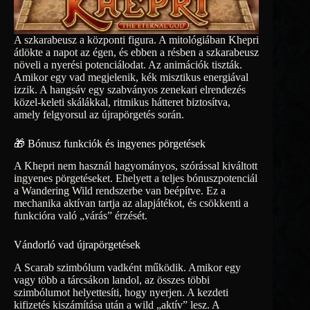
A szkarabeusz a központi figura. A mitológiában Khepri
átlökte a napot az égen, és ebben a résben a szkarabeusz
növeli a nyerési potenciálodat. Az animációk tiszták.
Amikor egy vad megjelenik, kék misztikus energiával
izzik. A hangsáv egy szabványos zenekari elrendezés
közel-keleti skálákkal, ritmikus hátteret biztosítva,
amely felgyorsul az újrapörgetés során.
🎁 Bónusz funkciók és ingyenes pörgetések
A Khepri nem használ hagyományos, szórással kiváltott
ingyenes pörgetéseket. Ehelyett a teljes bónuszpotenciál
a Wandering Wild rendszerbe van beépítve. Ez a
mechanika aktívan tartja az alapjátékot, és csökkenti a
funkcióra való „várás” érzését.
Vándorló vad újrapörgetések
A Scarab szimbólum vadként működik. Amikor egy
vagy több a tárcsákon landol, az összes többi
szimbólumot helyettesíti, hogy nyerjen. A kezdeti
kifizetés kiszámítása után a wild „aktív” lesz. A