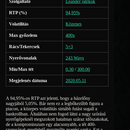
Szolgáltató
Leander játékok
RTP (%)
94,95%
Volatilitás
Közepes
Max győzelem
400x
Rács/Tekercsek
5×3
Nyerővonalak
243 Ways
Min/Max tét
0.30
/
300.00
Megjelenés dátuma
2020.05.11
A 94,95%-os RTP azt jelenti, hogy a házelőny
nagyjából 5,05%. Bár nem ez a legbőkezűbb figura a
piacon, a közepes volatilitás simább futást sugall a
bankrollban. Általában nem fogod látni a nagy szórású
nyerőgépeknél megszokott hatalmas száraz időszakokat,
de a kompromisszum egy alacsonyabb, a tét 400-
szorosának megfelelő maximális nyerési sapka. Ezt a