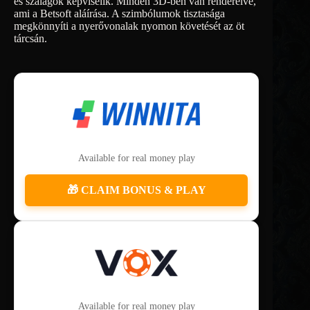
és szalagok képviselik. Minden 3D-ben van renderelve,
ami a Betsoft aláírása. A szimbólumok tisztasága
megkönnyíti a nyerővonalak nyomon követését az öt
tárcsán.
Available for real money play
🎁 CLAIM BONUS & PLAY
Available for real money play