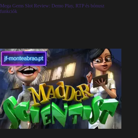
Mega Gems Slot Review: Demo Play, RTP és bónusz
funkciók