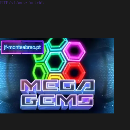
RTP és bónusz funkciók