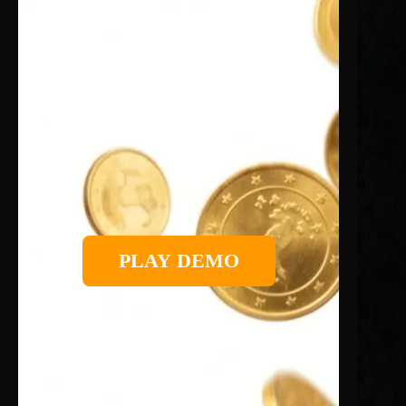
PLAY DEMO