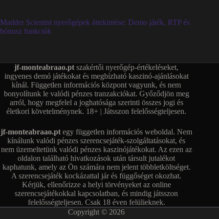
Madder Scientist nyerőgépek áttekintése: Demo játék, RTP és
bónusz funkciók
jf-monteabraao.pt
szakértői nyerőgép-értékeléseket,
ingyenes demó játékokat és megbízható kaszinó-ajánlásokat
kínál. Független információs központ vagyunk, és nem
bonyolítunk le valódi pénzes tranzakciókat. Győződjön meg
arról, hogy megfelel a joghatósága szerinti összes jogi és
életkori követelménynek. 18+ | Játsszon felelősségteljesen.
jf-monteabraao.pt
egy független információs weboldal. Nem
kínálunk valódi pénzes szerencsejáték-szolgáltatásokat, és
nem üzemeltetünk valódi pénzes kaszinójátékokat. Az ezen az
oldalon található hivatkozások után társult jutalékot
kaphatunk, amely az Ön számára nem jelent többletköltséget.
A szerencsejáték kockázattal jár és függőséget okozhat.
Kérjük, ellenőrizze a helyi törvényeket az online
szerencsejátékokkal kapcsolatban, és mindig játsszon
felelősségteljesen. Csak 18 éven felülieknek.
Copyright © 2026