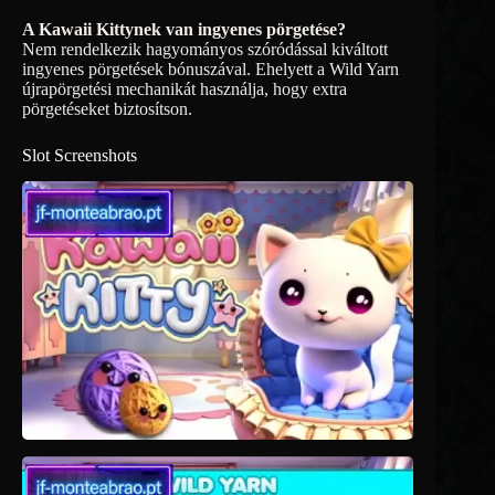
A Kawaii Kittynek van ingyenes pörgetése?
Nem rendelkezik hagyományos szóródással kiváltott
ingyenes pörgetések bónuszával. Ehelyett a Wild Yarn
újrapörgetési mechanikát használja, hogy extra
pörgetéseket biztosítson.
Slot Screenshots