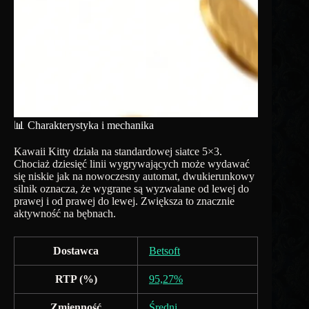
📊 Charakterystyka i mechanika
Kawaii Kitty działa na standardowej siatce 5×3.
Chociaż dziesięć linii wygrywających może wydawać
się niskie jak na nowoczesny automat, dwukierunkowy
silnik oznacza, że ​​wygrane są wyzwalane od lewej do
prawej i od prawej do lewej. Zwiększa to znacznie
aktywność na bębnach.
Dostawca
Betsoft
RTP (%)
95,27%
Zmienność
Średni