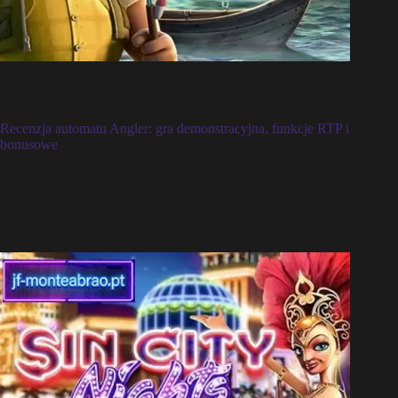
Recenzja automatu Angler: gra demonstracyjna, funkcje RTP i
bonusowe