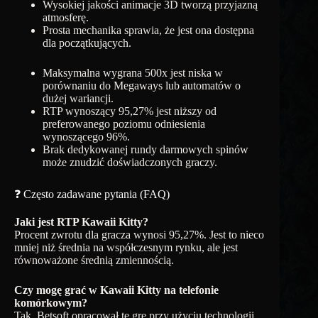
Wysokiej jakości animacje 3D tworzą przyjazną
atmosferę.
Prosta mechanika sprawia, że ​​jest ona dostępna
dla początkujących.
Maksymalna wygrana 500x jest niska w
porównaniu do Megaways lub automatów o
dużej wariancji.
RTP wynoszący 95,27% jest niższy od
preferowanego poziomu odniesienia
wynoszącego 96%.
Brak dedykowanej rundy darmowych spinów
może znudzić doświadczonych graczy.
❓ Często zadawane pytania (FAQ)
Jaki jest RTP Kawaii Kitty?
Procent zwrotu dla gracza wynosi 95,27%. Jest to nieco
mniej niż średnia na współczesnym rynku, ale jest
równoważone średnią zmiennością.
Czy mogę grać w Kawaii Kitty na telefonie
komórkowym?
Tak. Betsoft opracował tę grę przy użyciu technologii