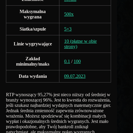
Maksymalna
500x
wygrana
Siatka/szpule
5×3
10 (płatne w obie
Linie wygrywające
strony)
Zakład
0.1
/
100
minimalny/maks
Data wydania
09.07.2023
RTP wynoszący 95,27% jest nieco niższy od średniej w
branży wynoszącej 96%. Jest to kwestia do rozważenia,
jeśli szukasz najbardziej wydajnych matematycznie gier.
Jednak średnia zmienność zapewnia zrównoważone
wrażenia. Możesz spodziewać się kombinacji małych
wypłat i okazjonalnych średnich wygranych. Jest mało
prawdopodobne, aby Twój bankroll zniknął
natychmiast, ale maksymalny pułap wygranych