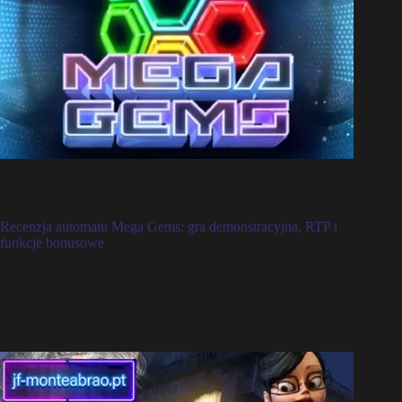
Recenzja automatu Mega Gems: gra demonstracyjna, RTP i
funkcje bonusowe