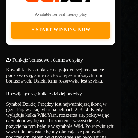
Available for real money play
⭐ START WINNING NOW
🎁 Funkcje bonusowe i darmowe spiny
Kawaii Kitty skupia się na pojedynczej mechanice
podstawowej, a nie na złożonej serii różnych rund
bonusowych. Dzięki temu rozgrywka jest szybka.
Rozwijające się kulki z dzikiej przędzy
Symbol Dzikiej Przędzy jest najważniejszą ikoną w
grze. Pojawia się tylko na bębnach 2, 3 i 4. Kiedy
wyląduje kulka Wild Yarn, rozszerza się, pokrywając
cały pionowy bęben. To zamienia wszystkie trzy
pozycje na tym bębnie w symbole Wild. Po rozwinięciu
wszystkie pozostałe bębny obracają się ponownie,
podczas gdy bęben Wild pozostaje zablokowany na