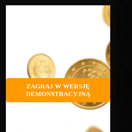
ZAGRAJ W WERSJĘ
DEMONSTRACYJNĄ