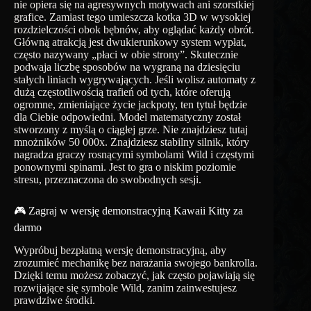
nie opiera się na agresywnych motywach ani szorstkiej
grafice. Zamiast tego umieszcza kotka 3D w wysokiej
rozdzielczości obok bębnów, aby oglądać każdy obrót.
Główną atrakcją jest dwukierunkowy system wypłat,
często nazywany „płaci w obie strony”. Skutecznie
podwaja liczbę sposobów na wygraną na dziesięciu
stałych liniach wygrywających. Jeśli wolisz automaty z
dużą częstotliwością trafień od tych, które oferują
ogromne, zmieniające życie jackpoty, ten tytuł będzie
dla Ciebie odpowiedni. Model matematyczny został
stworzony z myślą o ciągłej grze. Nie znajdziesz tutaj
mnożników 50 000x. Znajdziesz stabilny silnik, który
nagradza graczy rosnącymi symbolami Wild i częstymi
ponownymi spinami. Jest to gra o niskim poziomie
stresu, przeznaczona do swobodnych sesji.
🎮 Zagraj w wersję demonstracyjną Kawaii Kitty za
darmo
Wypróbuj bezpłatną wersję demonstracyjną, aby
zrozumieć mechanikę bez narażania swojego bankrolla.
Dzięki temu możesz zobaczyć, jak często pojawiają się
rozwijające się symbole Wild, zanim zainwestujesz
prawdziwe środki.