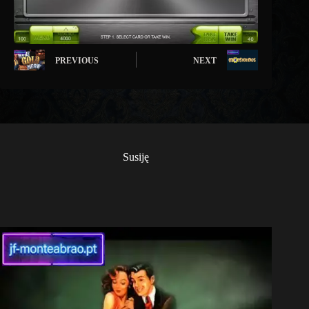
PREVIOUS
NEXT
Susiję