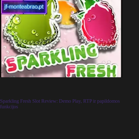
Sparkling Fresh Slot Review: Demo Play, RTP ir papildomos
funkcijos