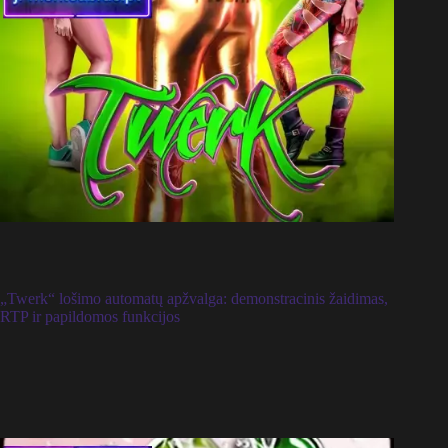
„Twerk“ lošimo automatų apžvalga: demonstracinis žaidimas,
RTP ir papildomos funkcijos