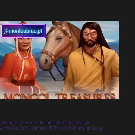
„Mongol Treasures“ lošimo automatų apžvalga:
demonstracinis žaidimas, RTP ir papildomos funkcijos