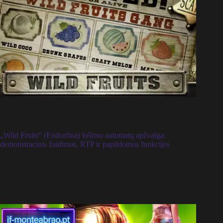
„Wild Fruits“ (Endorfina) lošimo automatų apžvalga:
demonstracinis žaidimas, RTP ir papildomos funkcijos