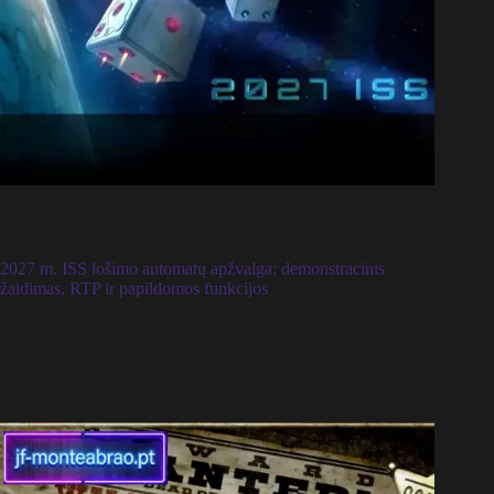
2027 m. ISS lošimo automatų apžvalga: demonstracinis
žaidimas, RTP ir papildomos funkcijos