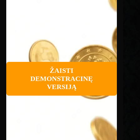
ŽAISTI
DEMONSTRACINĘ
VERSIJĄ