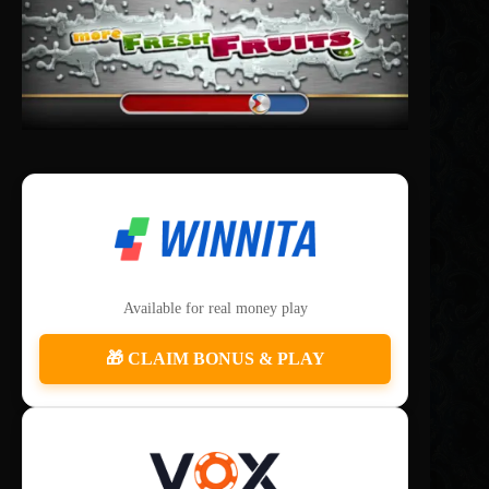
Available for real money play
🎁 CLAIM BONUS & PLAY