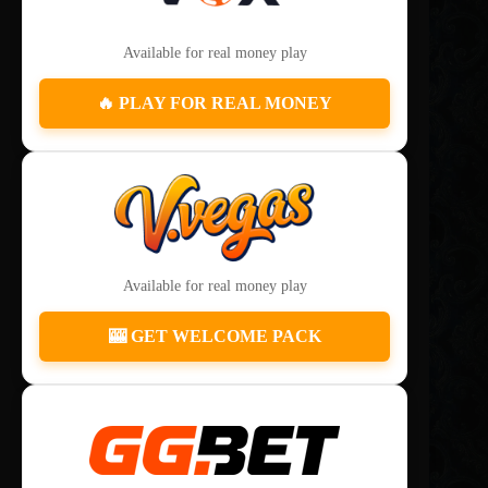
Available for real money play
🔥 PLAY FOR REAL MONEY
Available for real money play
🎰 GET WELCOME PACK