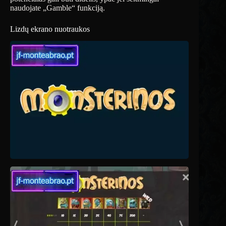
naudojate „Gamble“ funkciją.
Lizdų ekrano nuotraukos