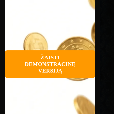
ŽAISTI
DEMONSTRACINĘ
VERSIJĄ