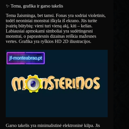
✨ Tema, grafika ir garso takelis
Tema žaisminga, bet tamsi. Fonas yra sodriai violetinis,
todėl neoniniai monstrai iškyla iš ekrano. Jūs turite
įvairių būtybių: vieni turi vieną akį, kiti – kelias.
Labiausiai apmokami simboliai yra sudėtingesni
monstrai, o paprastesnis dizainas reiškia mažesnes
vertes. Grafika yra ryškios HD 2D iliustracijos.
Garso takelis yra minimalistinė elektroninė kilpa. Jis