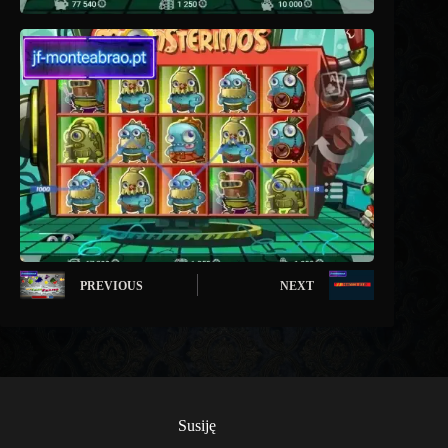
PREVIOUS
NEXT
Susiję