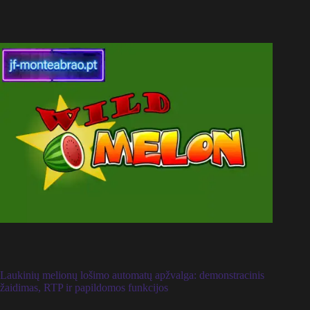
Laukinių melionų lošimo automatų apžvalga: demonstracinis
žaidimas, RTP ir papildomos funkcijos