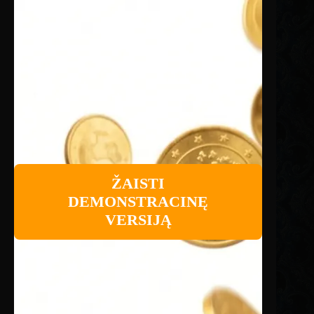
ŽAISTI
DEMONSTRACINĘ
VERSIJĄ