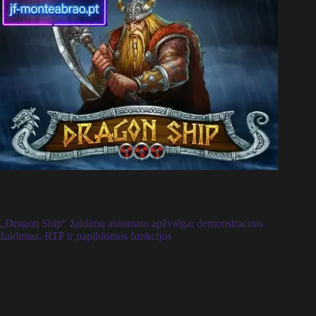
„Dragon Ship“ žaidimų automato apžvalga: demonstracinis
žaidimas, RTP ir papildomos funkcijos