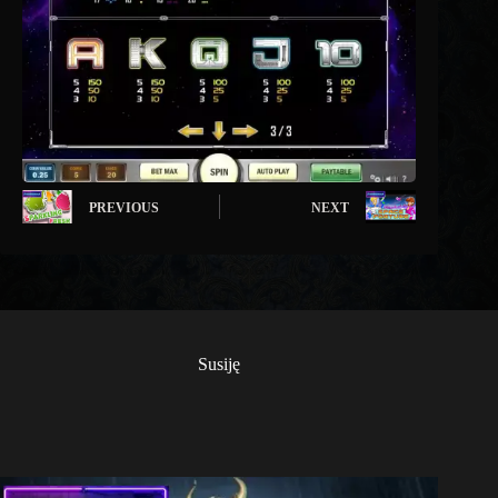
PREVIOUS
NEXT
Susiję