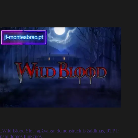
„Wild Blood Slot“ apžvalga: demonstracinis žaidimas, RTP ir
papildomos funkcijos