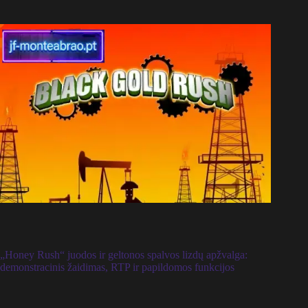
„Honey Rush“ juodos ir geltonos spalvos lizdų apžvalga:
demonstracinis žaidimas, RTP ir papildomos funkcijos