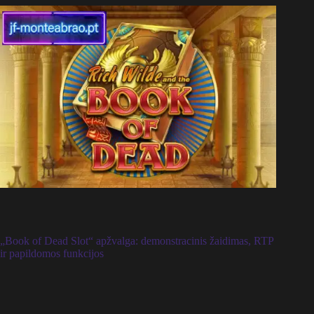
„Book of Dead Slot“ apžvalga: demonstracinis žaidimas, RTP
ir papildomos funkcijos