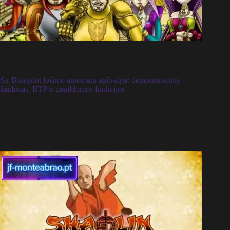
Sir Blingalot lošimo automatų apžvalga: demonstracinis
žaidimas, RTP ir papildomos funkcijos