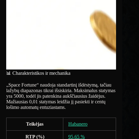
📊 Charakteristikos ir mechanika
„Space Fortune“ naudoja standartinį išdėstymą, tačiau
lažybų diapazonas tikrai išsiskiria. Maksimalus statymas
yra 5000, todėl jis patenkina aukščiausius žaidėjus.
Mažiausias 0,01 statymas leidžia jį pasiekti ir centų
lošimo automatų entuziastams.
Teikėjas
Habanero
RTP (%)
95,65 %