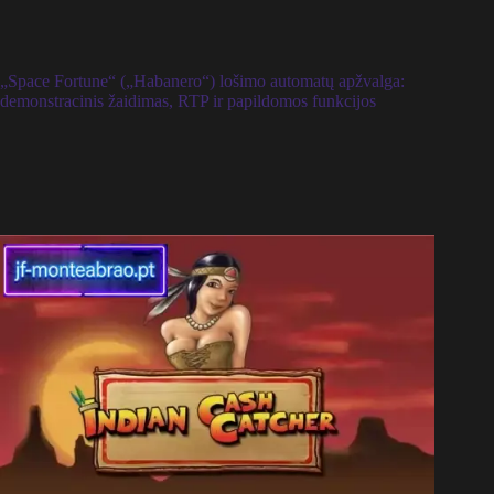
„Space Fortune“ („Habanero“) lošimo automatų apžvalga:
demonstracinis žaidimas, RTP ir papildomos funkcijos