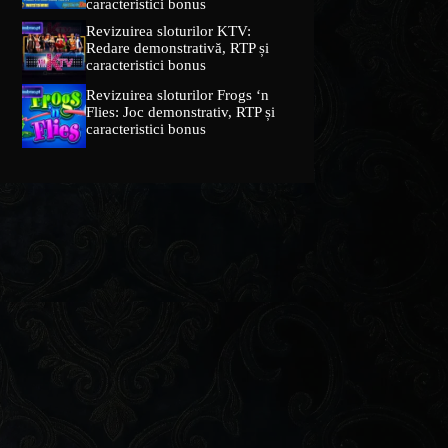
caracteristici bonus
Revizuirea sloturilor KTV:
Redare demonstrativă, RTP și
caracteristici bonus
Revizuirea sloturilor Frogs ‘n
Flies: Joc demonstrativ, RTP și
caracteristici bonus