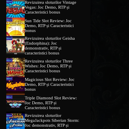
Revizuirea sloturilor Vintage
Vegas: Joc Demo, RTP și
Caracteristici bonus
Sun Tide Slot Review: Joc
Demo, RTP și Caracteristici
bonus
Revizuirea sloturilor Geisha
(Endorphina): Joc
demonstrativ, RTP și
caracteristici bonus
Revizuirea sloturilor Three
Wishes: Joc Demo, RTP și
Caracteristici bonus
Magicious Slot Review: Joc
Demo, RTP și Caracteristici
bonus
Triple Diamond Slot Review:
Joc Demo, RTP și
Caracteristici bonus
Revizuirea sloturilor
MegaJackpots Siberian Storm:
Joc demonstrativ, RTP și