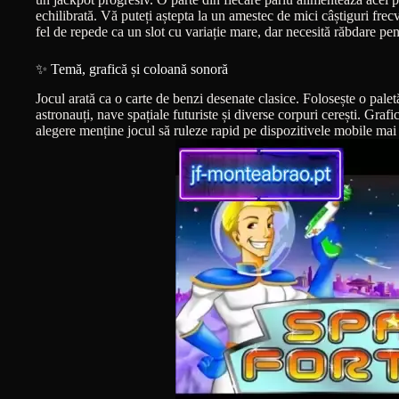
echilibrată. Vă puteți aștepta la un amestec de mici câștiguri frec
fel de repede ca un slot cu variație mare, dar necesită răbdare pe
✨ Temă, grafică și coloană sonoră
Jocul arată ca o carte de benzi desenate clasice. Folosește o palet
astronauți, nave spațiale futuriste și diverse corpuri cerești. Grafi
alegere menține jocul să ruleze rapid pe dispozitivele mobile mai 