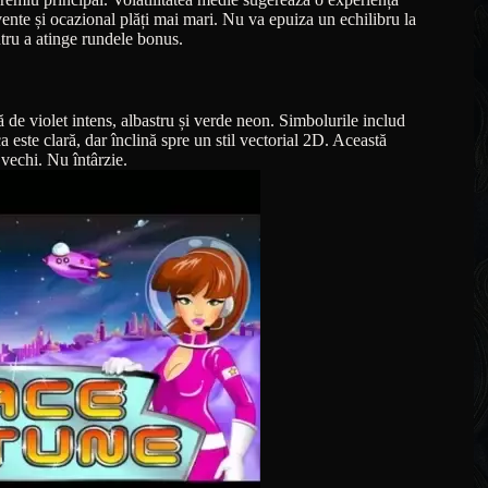
vente și ocazional plăți mai mari. Nu va epuiza un echilibru la
ntru a atinge rundele bonus.
ă de violet intens, albastru și verde neon. Simbolurile includ
ca este clară, dar înclină spre un stil vectorial 2D. Această
vechi. Nu întârzie.