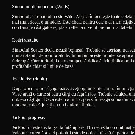
Simboluri de înlocuire (Wilds)
Simbolul astronautului este Wild. Acesta înlocuiește toate celelalt
mai mult decât o umplere. Este cheia pentru cele mai mari câștigu
combinație câștigătoare, plata reflectă nivelul premium al tabelulu
Rotiri gratuite
Simbolul Scatter declanșează bonusul. Trebuie să aterizați trei s
număr stabilit de rotiri gratuite. În timpul acestei runde, se aplică
îndreaptă către teritoriul cu recompensă ridicată. Multiplicatorul 
profitabile chiar și liniile de bază.
Joc de risc (dublu).
După orice rotire câștigătoare, aveți opțiunea de a intra în funcți
Vi se arată o carte și patru cărți cu fața în jos. Trebuie să alegi u
dublezi câștigul. Dacă este mai mică, pierzi întreaga sumă din ace
moderație dacă jucați cu un bankroll limitat.
Jackpot progresiv
Jackpot-ul este declanșat la întâmplare. Nu necesită o combinație sp
Valoarea curentă a jackpot-ului este de obicei afișată în partea d