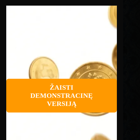
ŽAISTI
DEMONSTRACINĘ
VERSIJĄ