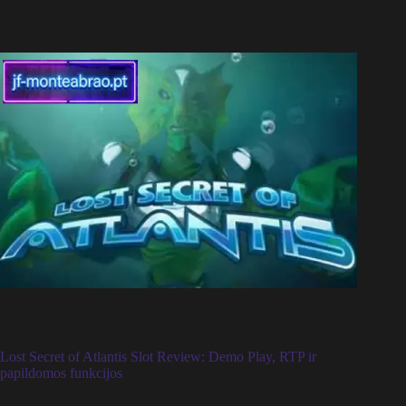
Lost Secret of Atlantis Slot Review: Demo Play, RTP ir
papildomos funkcijos