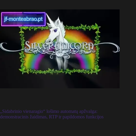
„Sidabrinio vienaragio“ lošimo automatų apžvalga:
demonstracinis žaidimas, RTP ir papildomos funkcijos