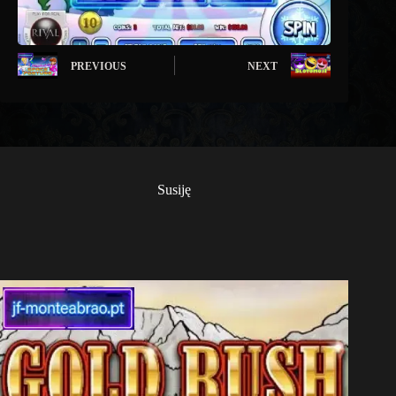
PREVIOUS
NEXT
Susiję