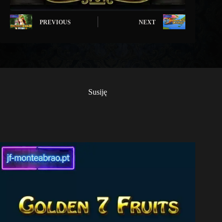
PREVIOUS
NEXT
Susiję