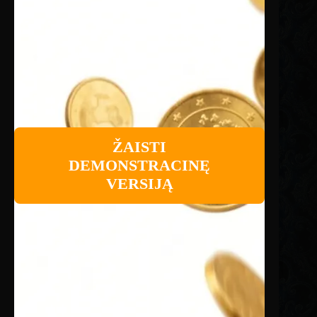
ŽAISTI
DEMONSTRACINĘ
VERSIJĄ