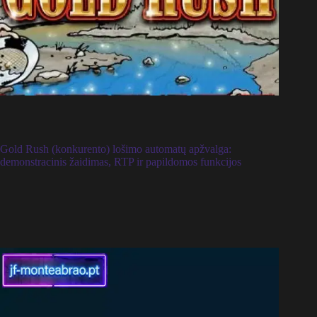
Gold Rush (konkurento) lošimo automatų apžvalga:
demonstracinis žaidimas, RTP ir papildomos funkcijos