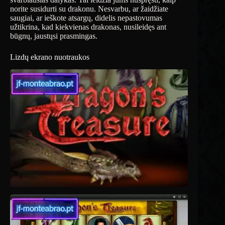
norite susidurti su drakonu. Nesvarbu, ar žaidžiate
saugiai, ar ieškote atsargų, didelis nepastovumas
užtikrina, kad kiekvienas drakonas, nusileidęs ant
būgnų, jaustųsi prasmingas.
Lizdų ekrano nuotraukos