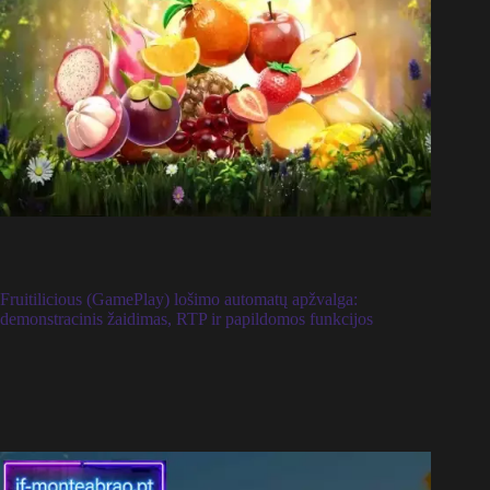
Fruitilicious (GamePlay) lošimo automatų apžvalga:
demonstracinis žaidimas, RTP ir papildomos funkcijos