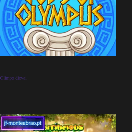
Olimpo dievai