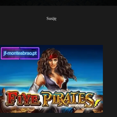
Susiję