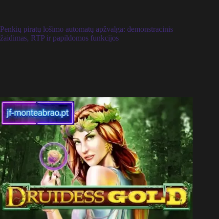
Penkių piratų lošimo automatų apžvalga: demonstracinis
žaidimas, RTP ir papildomos funkcijos