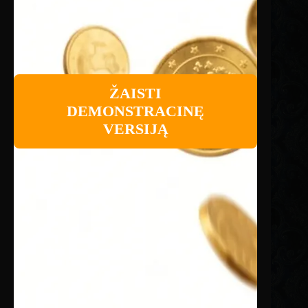
ŽAISTI
DEMONSTRACINĘ
VERSIJĄ