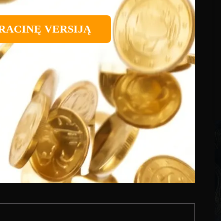
RACINĘ VERSIJĄ