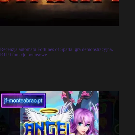
Recenzja automatu Fortunes of Sparta: gra demonstracyjna,
RTP i funkcje bonusowe