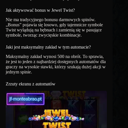
Jak aktywować bonus w Jewel Twist?
Nie ma tradycyjnego bonusu darmowych spinów.
„Bonus” pojawia się losowo, gdy tajemnicze symbole
Twist wylądują na bębnach i zamienią się w pasujące
symbole, tworząc zwycięskie kombinacje.
Jaki jest maksymalny zakład w tym automacie?
Maksymalny zakład wynosi 500 na obrót. To sprawia,
że ​​jest to jeden z najbardziej dostępnych automatów dla
graczy na wysokie stawki, którzy szukają dużej akcji w
jednym spinie.
Zrzuty ekranu z automatów