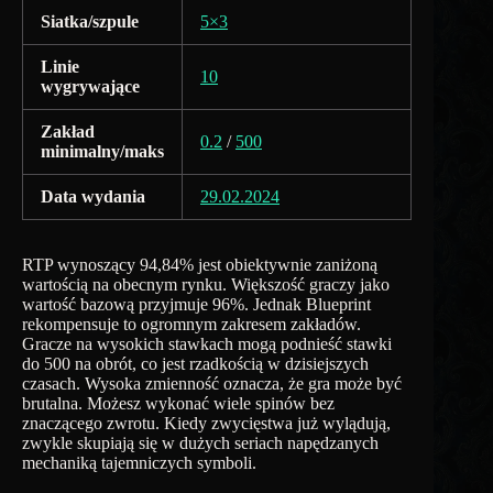
Siatka/szpule
5×3
Linie
10
wygrywające
Zakład
0.2
/
500
minimalny/maks
Data wydania
29.02.2024
RTP wynoszący 94,84% jest obiektywnie zaniżoną
wartością na obecnym rynku. Większość graczy jako
wartość bazową przyjmuje 96%. Jednak Blueprint
rekompensuje to ogromnym zakresem zakładów.
Gracze na wysokich stawkach mogą podnieść stawki
do 500 na obrót, co jest rzadkością w dzisiejszych
czasach. Wysoka zmienność oznacza, że ​​gra może być
brutalna. Możesz wykonać wiele spinów bez
znaczącego zwrotu. Kiedy zwycięstwa już wylądują,
zwykle skupiają się w dużych seriach napędzanych
mechaniką tajemniczych symboli.