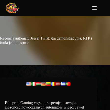
Recenzja automatu Jewel Twist: gra demonstracyjna, RTP i
funkcje bonusowe
Blueprint Gaming często prosperuje, usuwając
złożoność nowoczesnych automatów wideo. Jewel