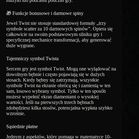
muzyki lub podcastu podczas gry.
🎁 Funkcje bonusowe i darmowe spiny
Jewel Twist nie stosuje standardowej formuły „trzy
symbole scatter za 10 darmowych spinów”. Opiera się
całkowicie na swoim podstawowym silniku gry i
specyficznej mechanice transformacji, aby generować
duże wygrane.
Tajemniczy symbol Twista
Sercem gry jest symbol Twist. Mogą one wylądować na
dowolnym bębnie i często pojawiają się w dużych
stosach. Kiedy bębny się zatrzymają, wszystkie
symbole Twist na ekranie obrócą się i zamienią w ten
sam, losowo wybrany symbol. Tylko w ten sposób
możesz wypełnić ekran diamentami o wysokiej
wartości. Jeśli na pierwszych trzech bębnach
zdobędziesz kilka stosów, potencjalna wypłata szybko
wzrośnie.
Sąsiednie płatne
Jednym z aspektów, który pomaga w matematyce 10-