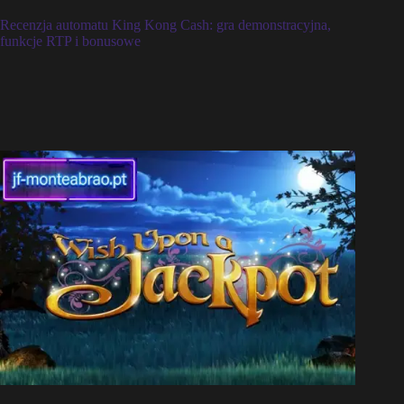
Recenzja automatu King Kong Cash: gra demonstracyjna,
funkcje RTP i bonusowe