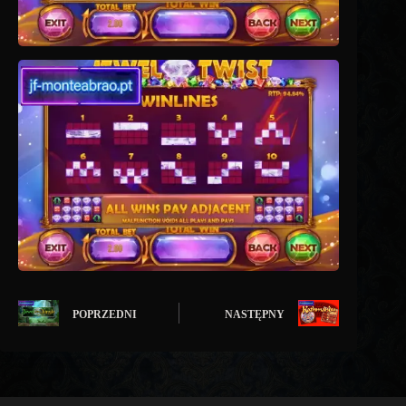
POPRZEDNI
NASTĘPNY