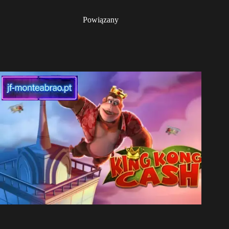
Powiązany