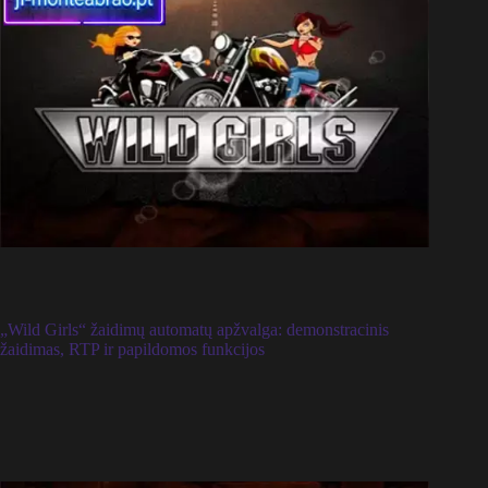
„Wild Girls“ žaidimų automatų apžvalga: demonstracinis
žaidimas, RTP ir papildomos funkcijos