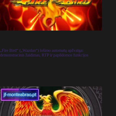
„Fire Bird“ („Wazdan“) lošimo automatų apžvalga:
demonstracinis žaidimas, RTP ir papildomos funkcijos