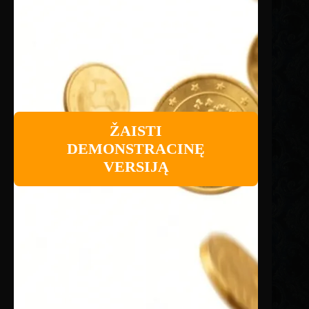
ŽAISTI
DEMONSTRACINĘ
VERSIJĄ