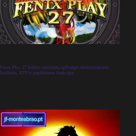
Fenix ​​Play 27 lošimo automatų apžvalga: demonstracinis
žaidimas, RTP ir papildomos funkcijos