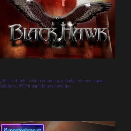
„Black Hawk“ lošimo automatų apžvalga: demonstracinis
žaidimas, RTP ir papildomos funkcijos