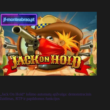
„Jack On Hold“ lošimo automatų apžvalga: demonstracinis
žaidimas, RTP ir papildomos funkcijos