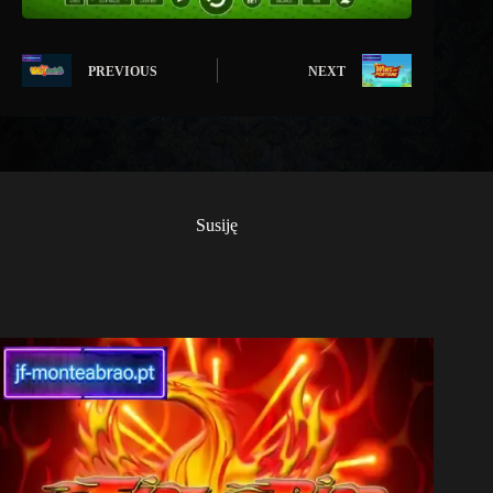
PREVIOUS
NEXT
Susiję