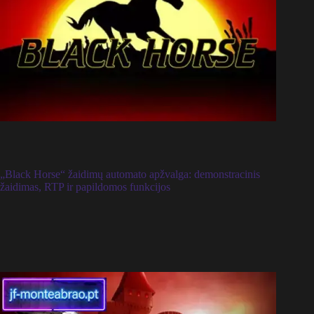
„Black Horse“ žaidimų automato apžvalga: demonstracinis
žaidimas, RTP ir papildomos funkcijos