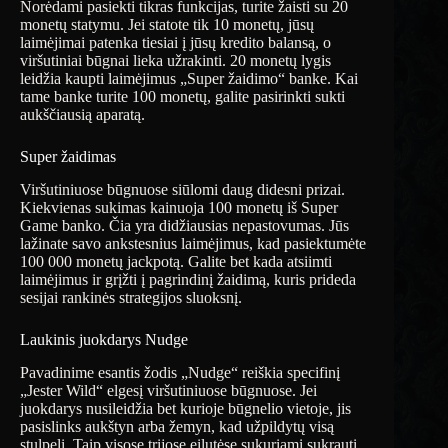
Norėdami pasiekti tikras funkcijas, turite žaisti su 20
monetų statymu. Jei statote tik 10 monetų, jūsų
laimėjimai patenka tiesiai į jūsų kredito balansą, o
viršutiniai būgnai lieka užrakinti. 20 monetų lygis
leidžia kaupti laimėjimus „Super žaidimo“ banke. Kai
tame banke turite 100 monetų, galite pasirinkti sukti
aukščiausią aparatą.
Super žaidimas
Viršutiniuose būgnuose siūlomi daug didesni prizai.
Kiekvienas sukimas kainuoja 100 monetų iš Super
Game banko. Čia yra didžiausias nepastovumas. Jūs
lažinate savo ankstesnius laimėjimus, kad pasiektumėte
100 000 monetų jackpotą. Galite bet kada atsiimti
laimėjimus ir grįžti į pagrindinį žaidimą, kuris prideda
sesijai rankinės strategijos sluoksnį.
Laukinis juokdarys Nudge
Pavadinime esantis žodis „Nudge“ reiškia specifinį
„Jester Wild“ elgesį viršutiniuose būgnuose. Jei
juokdarys nusileidžia bet kurioje būgnelio vietoje, jis
pasislinks aukštyn arba žemyn, kad užpildytų visą
stulpelį. Taip visose trijose eilutėse sukuriami sukrauti