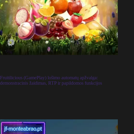
Fruitilicious (GamePlay) lošimo automatų apžvalga:
demonstracinis žaidimas, RTP ir papildomos funkcijos