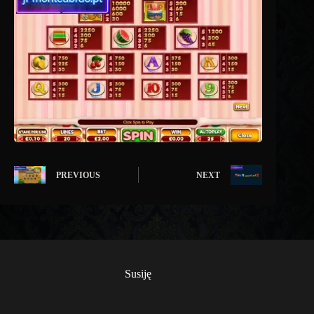
PREVIOUS
NEXT
Susiję