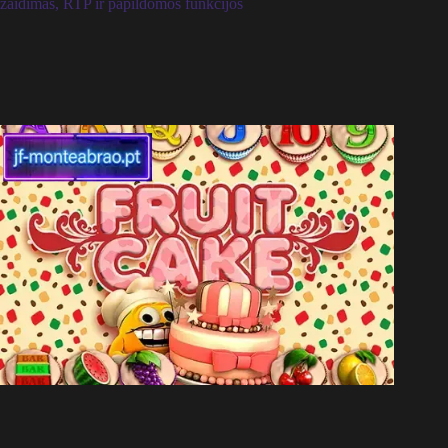
žaidimas, RTP ir papildomos funkcijos