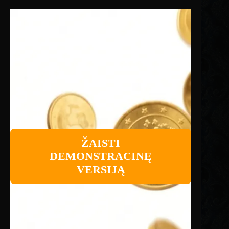
ŽAISTI
DEMONSTRACINĘ
VERSIJĄ