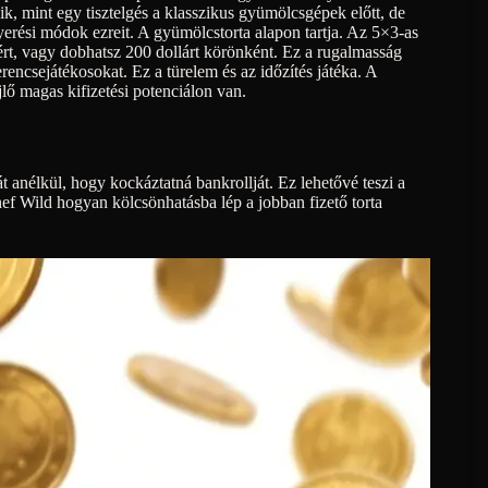
k, mint egy tisztelgés a klasszikus gyümölcsgépek előtt, de
nyerési módok ezreit. A gyümölcstorta alapon tartja. Az 5×3-as
ért, vagy dobhatsz 200 dollárt körönként. Ez a rugalmasság
rencsejátékosokat. Ez a türelem és az időzítés játéka. A
ő magas kifizetési potenciálon van.
 anélkül, hogy kockáztatná bankrollját. Ez lehetővé teszi a
hef Wild hogyan kölcsönhatásba lép a jobban fizető torta