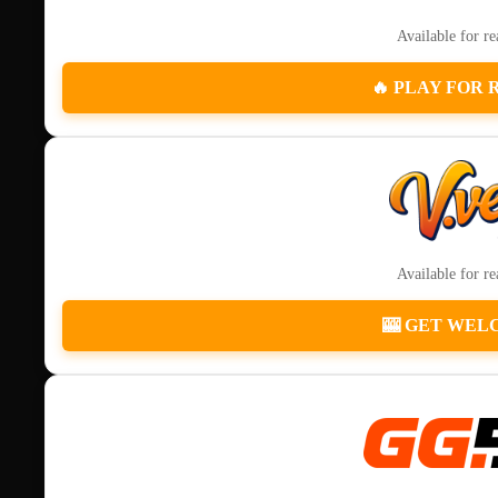
Available for r
🔥 PLAY FOR
Available for r
🎰 GET WEL