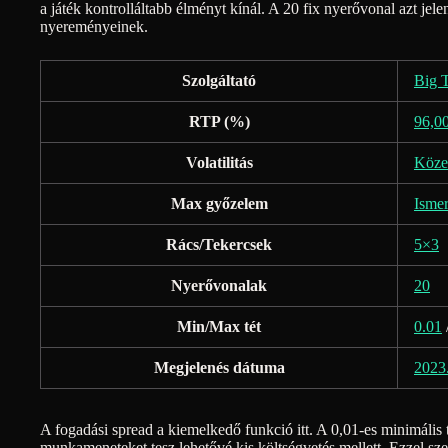
a játék kontrolláltabb élményt kínál. A 20 fix nyerővonal azt jel
nyereményeinek.
Szolgáltató
Big 
RTP (%)
96,0
Volatilitás
Köze
Max győzelem
Ismer
Rács/Tekercsek
5×3
Nyerővonalak
20
Min/Max tét
0.01
Megjelenés dátuma
2023
A fogadási spread a kiemelkedő funkció itt. A 0,01-es minimális 
munkameneteket tesz lehetővé kis költségvetés mellett. Ezzel s