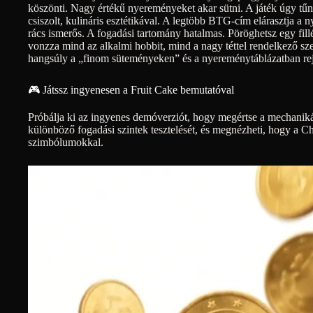
köszönti. Nagy értékű nyereményeket akar sütni. A játék úgy tűni
csiszolt, kulináris esztétikával. A legtöbb BTG-cím elárasztja a 
rács ismerős. A fogadási tartomány hatalmas. Pöröghetsz egy fill
vonzza mind az alkalmi hobbit, mind a nagy téttel rendelkező sze
hangsúly a „finom süteményeken” és a nyereménytáblázatban rejl
🎮 Játssz ingyenesen a Fruit Cake bemutatóval
Próbálja ki az ingyenes demóverziót, hogy megértse a mechanikát
különböző fogadási szintek tesztelését, és megnézheti, hogy a C
szimbólumokkal.