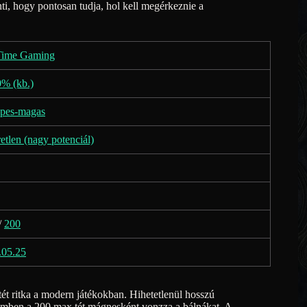
enti, hogy pontosan tudja, hol kell megérkeznie a
Time Gaming
0% (kb.)
pes-magas
etlen (nagy potenciál)
/
200
.05.25
tét ritka a modern játékokban. Hihetetlenül hosszú
zemben a 200 max tét mágnesként vonzza a bálnákat. A