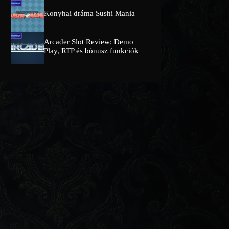
Konyhai dráma Sushi Mania
Arcader Slot Review: Demo
Play, RTP és bónusz funkciók