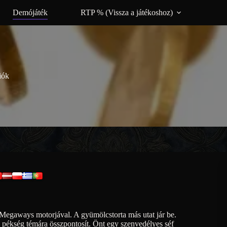
Demójáték
RTP % (Vissza a játékoshoz)
iók
 Megaways motorjával. A gyümölcstorta más utat jár be.
 pékség témára összpontosít. Önt egy szenvedélyes séf