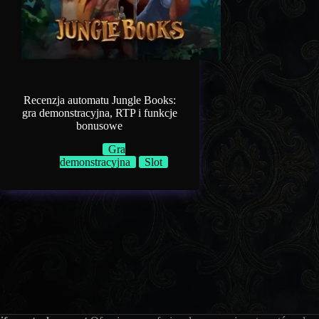
Recenzja automatu Jungle Books:
gra demonstracyjna, RTP i funkcje
bonusowe
Gra
demonstracyjna
Slot