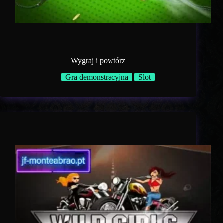
Wygraj i powtórz
Gra demonstracyjna
Slot