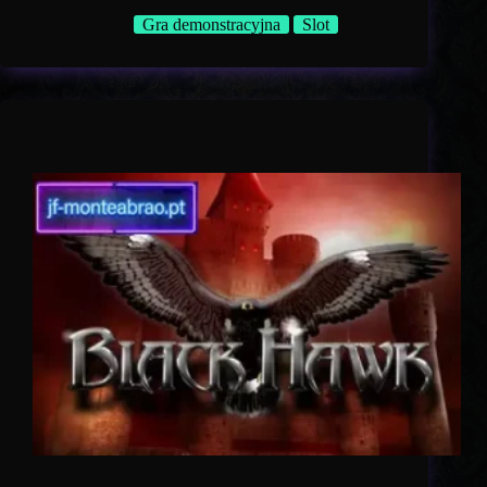
Gra demonstracyjna
Slot