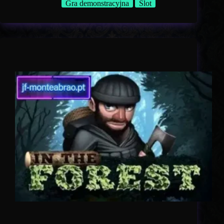
Gra demonstracyjna
Slot