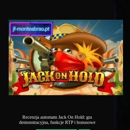
Recenzja automatu Jack On Hold: gra
demonstracyjna, funkcje RTP i bonusowe