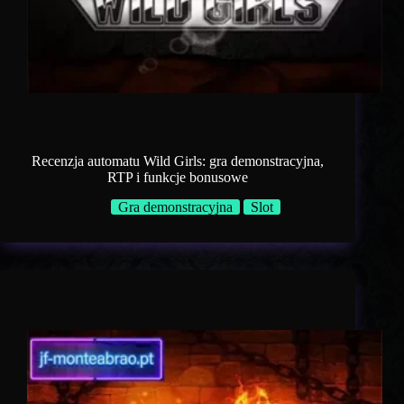
Recenzja automatu Wild Girls: gra demonstracyjna,
RTP i funkcje bonusowe
Gra demonstracyjna
Slot