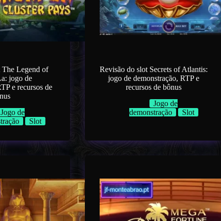
t The Legend of
Revisão do slot Secrets of Atlantis:
a: jogo de
jogo de demonstração, RTP e
TP e recursos de
recursos de bônus
nus
Jogo de
Jogo de
demonstração
Slot
tração
Slot