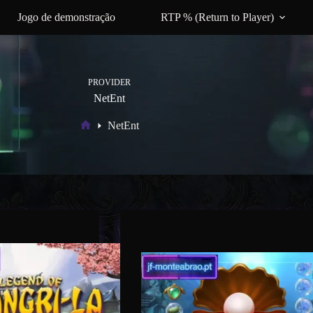
Jogo de demonstração
RTP % (Return to Player)
PROVIDER
NetEnt
NetEnt