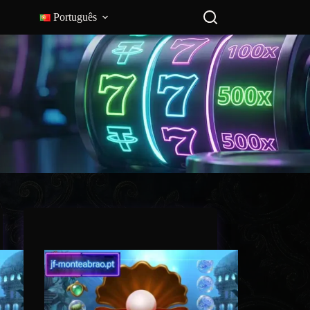
Português