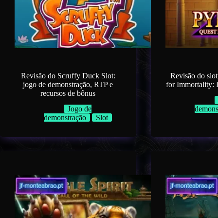
Revisão do Scruffy Duck Slot:
Revisão do slo
jogo de demonstração, RTP e
for Immortality
recursos de bônus
Jogo de
demons
demonstração
Slot