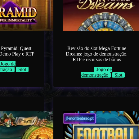
t Pyramid: Quest
Revisão do slot Mega Fortune
: Demo Play e RTP
Dreams: jogo de demonstração,
RTP e recursos de bônus
Jogo de
tração
Slot
Jogo de
demonstração
Slot