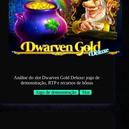
Análise do slot Dwarven Gold Deluxe: jogo de
demonstração, RTP e recursos de bônus
Jogo de demonstração
Slot