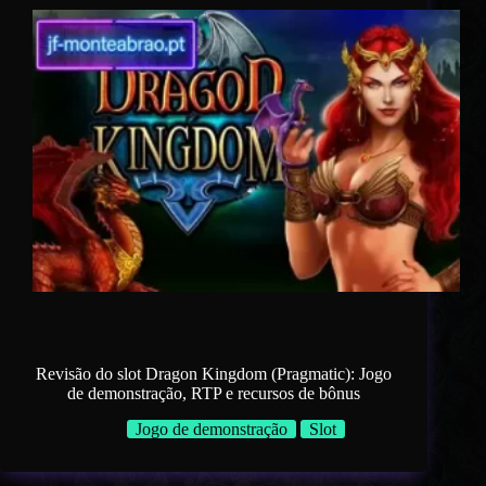
Revisão do slot Dragon Kingdom (Pragmatic): Jogo
de demonstração, RTP e recursos de bônus
Jogo de demonstração
Slot