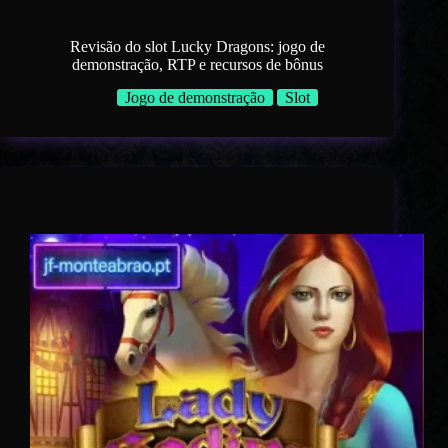
Revisão do slot Lucky Dragons: jogo de
demonstração, RTP e recursos de bônus
Jogo de demonstração
Slot