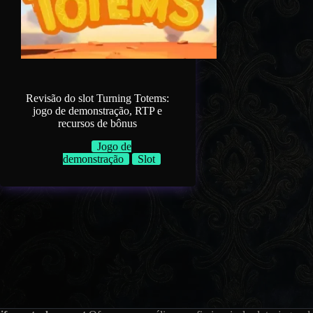
Revisão do slot Turning Totems:
jogo de demonstração, RTP e
recursos de bônus
Jogo de
demonstração
Slot