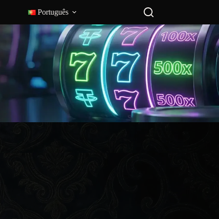
Português