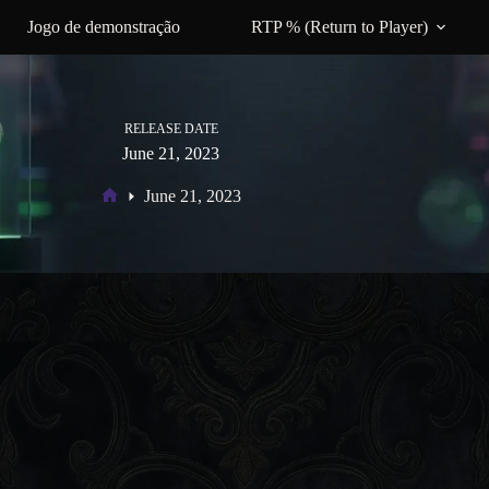
Jogo de demonstração
RTP % (Return to Player)
RELEASE DATE
June 21, 2023
June 21, 2023