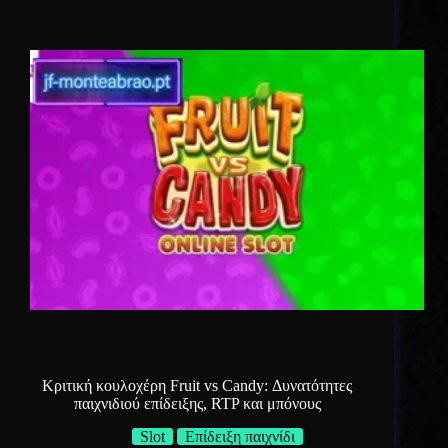
Κριτική κουλοχέρη Fruit vs Candy: Δυνατότητες
παιχνιδιού επίδειξης, RTP και μπόνους
Slot
Επίδειξη παιχνίδι