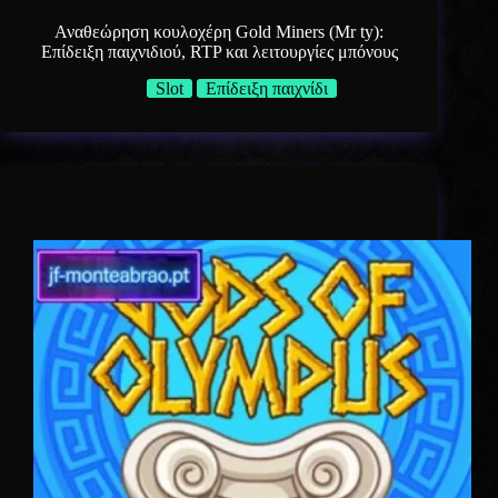
Αναθεώρηση κουλοχέρη Gold Miners (Mr ty):
Επίδειξη παιχνιδιού, RTP και λειτουργίες μπόνους
Slot
Επίδειξη παιχνίδι