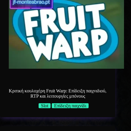
Κριτική κουλοχέρη Fruit Warp: Επίδειξη παιχνιδιού,
RTP και λειτουργίες μπόνους
Slot
Επίδειξη παιχνίδι