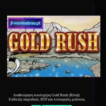
Αναθεώρηση κουλοχέρη Gold Rush (Rival):
Επίδειξη παιχνιδιού, RTP και λειτουργίες μπόνους