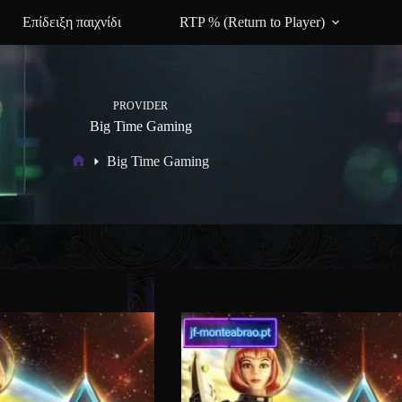
Επίδειξη παιχνίδι
RTP % (Return to Player)
PROVIDER
Big Time Gaming
Big Time Gaming