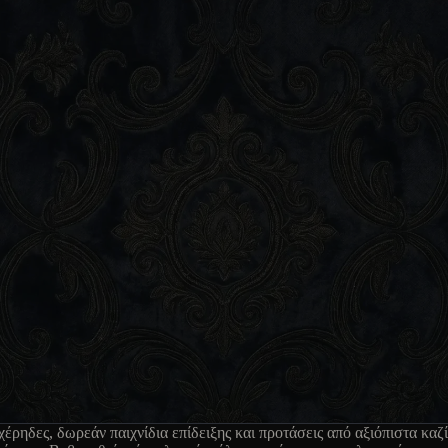
ρηδες, δωρεάν παιχνίδια επίδειξης και προτάσεις από αξιόπιστα καζ