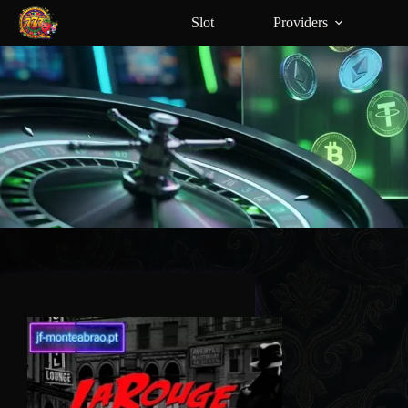
Slot
Providers