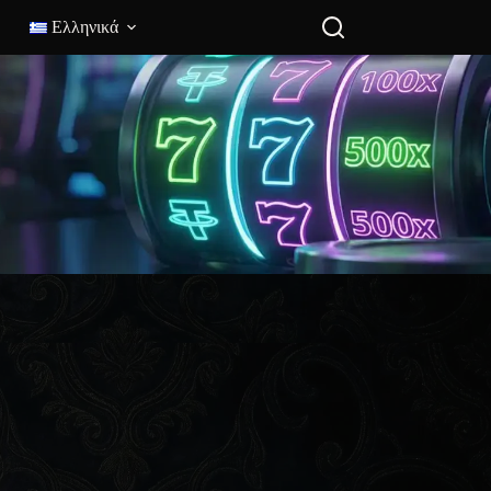
Ελληνικά