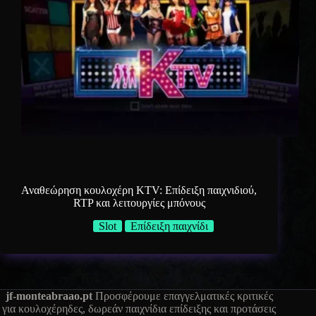
Αναθεώρηση κουλοχέρη KTV: Επίδειξη παιχνιδιού,
RTP και λειτουργίες μπόνους
Slot
Επίδειξη παιχνίδι
jf-monteabraao.pt
Προσφέρουμε επαγγελματικές κριτικές
για κουλοχέρηδες, δωρεάν παιχνίδια επίδειξης και προτάσεις