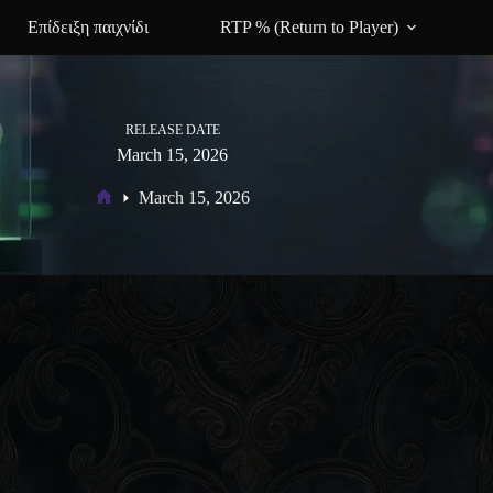
Επίδειξη παιχνίδι
RTP % (Return to Player)
RELEASE DATE
March 15, 2026
March 15, 2026