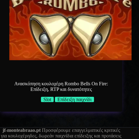
Ανασκόπηση κουλοχέρη Rombo Bells On Fire:
Επίδειξη, RTP και δυνατότητες
Slot
Επίδειξη παιχνίδι
jf-monteabraao.pt
Προσφέρουμε επαγγελματικές κριτικές
για κουλοχέρηδες, δωρεάν παιχνίδια επίδειξης και προτάσεις