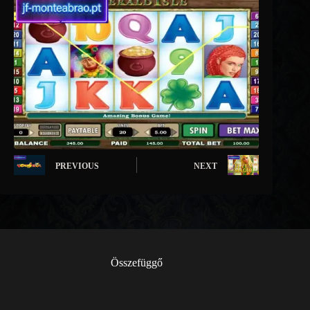
PREVIOUS
NEXT
Összefüggő