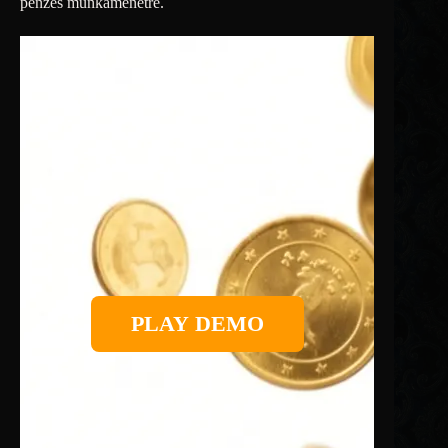
pénzes munkamenetre.
PLAY DEMO