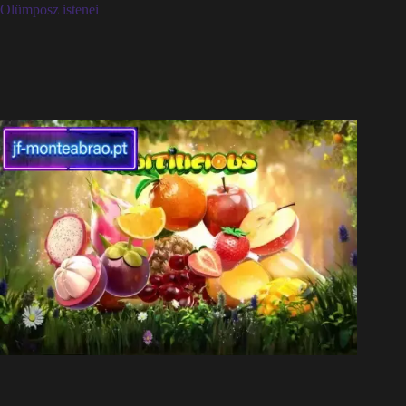
Olümposz istenei