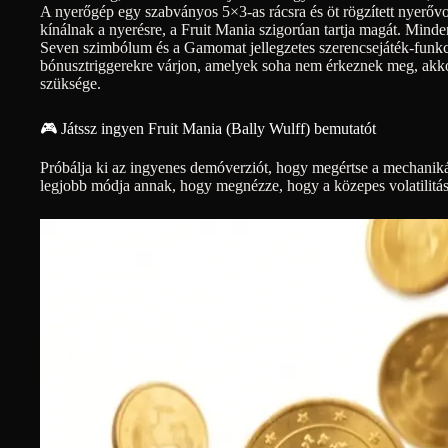
A nyerőgép egy szabványos 5×3-as rácsra és öt rögzített nyerő
kínálnak a nyerésre, a Fruit Mania szigorúan tartja magát. Minden
Seven szimbólum és a Gamomat jellegzetes szerencsejáték-funkci
bónusztriggerekre várjon, amelyek soha nem érkeznek meg, akkor
szüksége.
🎮 Játssz ingyen Fruit Mania (Bally Wulff) bemutatót
Próbálja ki az ingyenes demóverziót, hogy megértse a mechanikát
legjobb módja annak, hogy megnézze, hogy a közepes volatilitás 