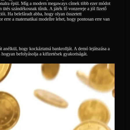
vonalra épül. Míg a modern megaways címek több ezer módot
 ütés szándékosnak tűnik. A játék fő vonzereje a jól fizető
ói. Ha belefáradt abba, hogy olyan összetett
 erre a matematikai modellre lehet, hogy pontosan erre van
 anélkül, hogy kockáztatná bankrollját. A demó lejátszása a
hogyan befolyásolja a kifizetések gyakoriságát.