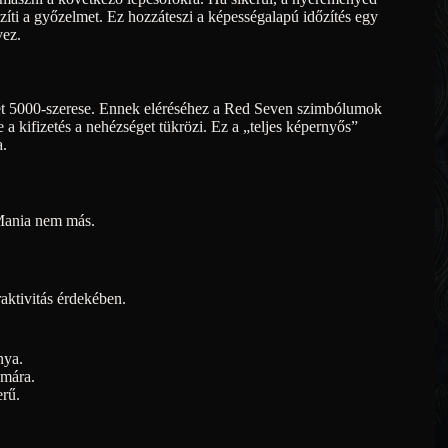
szíti a győzelmet. Ez hozzáteszi a képességalapú időzítés egy
vez.
 tét 5000-szerese. Ennek eléréséhez a Red Seven szimbólumok
 a kifizetés a nehézséget tükrözi. Ez a „teljes képernyős”
a.
Mania nem más.
aktivitás érdekében.
nya.
ámára.
rű.