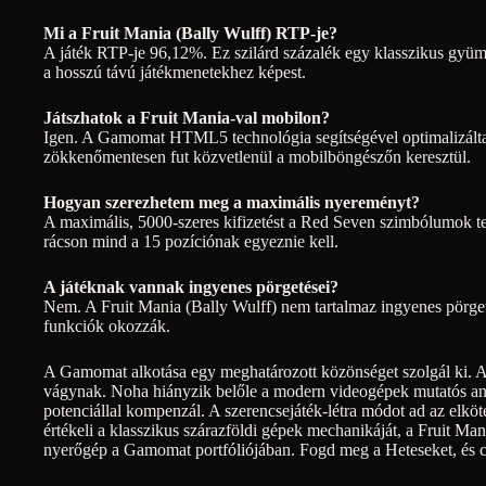
Mi a Fruit Mania (Bally Wulff) RTP-je?
A játék RTP-je 96,12%. Ez szilárd százalék egy klasszikus gyümö
a hosszú távú játékmenetekhez képest.
Játszhatok a Fruit Mania-val mobilon?
Igen. A Gamomat HTML5 technológia segítségével optimalizált
zökkenőmentesen fut közvetlenül a mobilböngészőn keresztül.
Hogyan szerezhetem meg a maximális nyereményt?
A maximális, 5000-szeres kifizetést a Red Seven szimbólumok te
rácson mind a 15 pozíciónak egyeznie kell.
A játéknak vannak ingyenes pörgetései?
Nem. A Fruit Mania (Bally Wulff) nem tartalmaz ingyenes pörgetés
funkciók okozzák.
A Gamomat alkotása egy meghatározott közönséget szolgál ki. Az
vágynak. Noha hiányzik belőle a modern videogépek mutatós ani
potenciállal kompenzál. A szerencsejáték-létra módot ad az elköt
értékeli a klasszikus szárazföldi gépek mechanikáját, a Fruit Man
nyerőgép a Gamomat portfóliójában. Fogd meg a Heteseket, és c