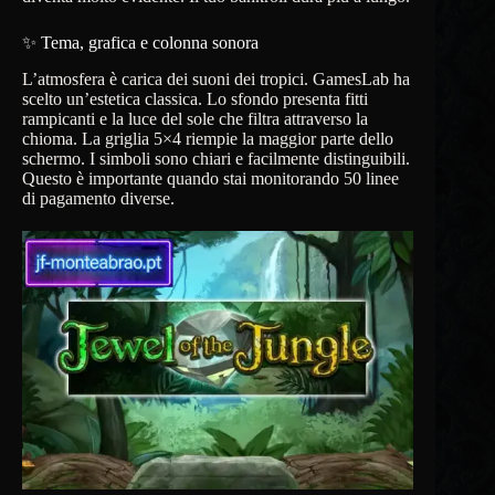
✨ Tema, grafica e colonna sonora
L’atmosfera è carica dei suoni dei tropici. GamesLab ha
scelto un’estetica classica. Lo sfondo presenta fitti
rampicanti e la luce del sole che filtra attraverso la
chioma. La griglia 5×4 riempie la maggior parte dello
schermo. I simboli sono chiari e facilmente distinguibili.
Questo è importante quando stai monitorando 50 linee
di pagamento diverse.