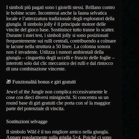
I simboli più pagati sono i gioielli stessi. Brillano contro
le bobine scure. Incontrerai anche la fauna selvatica
locale e l’attrezzatura tradizionale degli esploratori della
giungla. Il simbolo jolly è il principale motore delle
vincite del gioco base. Sostituisce tutto tranne lo scatter.
Durante i miei test, i simboli jolly si sono posizionati
frequentemente sui rulli centrali, contribuendo a colmare
le lacune nella struttura a 50 linee. La colonna sonora
non è invadente. Utilizza i rumori ambientali della
giungla – cinguettio degli uccelli e fruscio delle foglie –
interrotti solo dal clic meccanico dei rulli e dal rintocco
di una combinazione vincente.
🎁 Funzionalità bonus e giri gratuiti
Jewel of the Jungle non complica eccessivamente le
cose con dieci diversi minigiochi. Si concentra su un
round base di giri gratuiti che porta con sé la maggior
parte del potenziale di vincita.
Sostituzioni selvagge
Il simbolo Wild è il tuo migliore amico nella giungla.
Appare regolarmente sulla griglia 5×4. Poiché ci sono