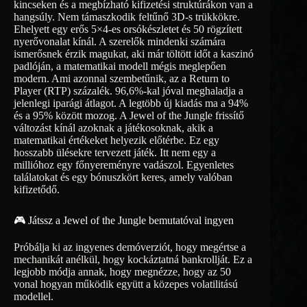
kincseken és a megbízható kifizetési struktúrákon van a
hangsúly. Nem támaszkodik feltűnő 3D-s trükkökre.
Ehelyett egy erős 5×4-es orsókészletet és 50 rögzített
nyerővonalat kínál. A szerelők mindenki számára
ismerősnek érzik magukat, aki már töltött időt a kaszinó
padlóján, a matematikai modell mégis meglepően
modern. Ami azonnal szembetűnik, az a Return to
Player (RTP) százalék. 96,6%-kal jóval meghaladja a
jelenlegi iparági átlagot. A legtöbb új kiadás ma a 94%
és a 95% között mozog. A Jewel of the Jungle frissítő
változást kínál azoknak a játékosoknak, akik a
matematikai értékeket helyezik előtérbe. Ez egy
hosszabb ülésekre tervezett játék. Itt nem egy a
millióhoz egy főnyereményre vadászol. Egyenletes
találatokat és egy bónuszkört keres, amely valóban
kifizetődő.
🎮 Játssz a Jewel of the Jungle bemutatóval ingyen
Próbálja ki az ingyenes demóverziót, hogy megértse a
mechanikát anélkül, hogy kockáztatná bankrollját. Ez a
legjobb módja annak, hogy megnézze, hogy az 50
vonal hogyan működik együtt a közepes volatilitású
modellel.