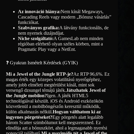
Az innováció hiánya:
Nem kínál Megaways,
Cascading Reels vagy modern „Bónusz vásárlás”
funkciókat.
Szabványos grafika:
A látvány funkcionális, de
nem nyernek dizájndíjat.
Niche szolgáltató:
A GamesLab nem minden
régióban elérhető olyan széles körben, mint a
Pragmatic Play vagy a NetEnt.
❓ Gyakran Ismételt Kérdések (GYIK)
Mi a Jewel of the Jungle RTP-je?
Az RTP 96,6%. Ez
magas érték egy közepes volatilitású nyerőgéphez,
amely jobb elméleti megtérülést kínál, mint sok
versengő dzsungel témájú játék.
Játszhatok Jewel of
the Jungle mobilon?
Igen. A játék HTML5
technológiával készült. iOS és Android eszközökön
közvetlenül a mobilböngészőn keresztül működik,
külön alkalmazás nélkül.
Hogyan válthatom ki az
ingyenes pörgetéseket?
Egy pörgetés alatt legalább
három Scatter szimbólumot kell megszerezned. Ez
elindítja azt a bónuszkört, ahol a legmagasabb nyerési
potenciál található.
Mi a maximális tét a Jewel of the