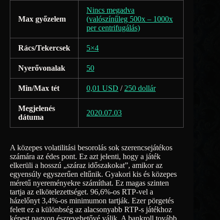
Nincs megadva
Max győzelem
(valószínűleg 500x – 1000x
per centrifugálás)
Rács/Tekercsek
5×4
Nyerővonalak
50
Min/Max tét
0,01 USD
/
250 dollár
Megjelenés
2020.07.03
dátuma
A közepes volatilitási besorolás sok szerencsejátékos
számára az édes pont. Ez azt jelenti, hogy a játék
elkerüli a hosszú „száraz időszakokat”, amikor az
egyensúly egyszerűen eltűnik. Gyakori kis és közepes
méretű nyereményekre számíthat. Ez magas szinten
tartja az elkötelezettséget. 96,6%-os RTP-vel a
házelőnyt 3,4%-os minimumon tartják. Ezer pörgetés
felett ez a különbség az alacsonyabb RTP-s játékhoz
képest nagyon észrevehetővé válik. A bankroll tovább