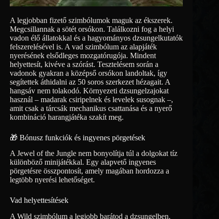
A legjobban fizető szimbólumok maguk az ékszerek.
Megcsillannak a sötét orsókon. Találkozni fog a helyi
vadon élő állatokkal és a hagyományos dzsungelkutatók
felszerelésével is. A vad szimbólum az alapjáték
nyerésének elsődleges mozgatórugója. Mindent
helyettesít, kivéve a szórást. Tesztelésem során a
vadonok gyakran a középső orsókon landoltak, így
segítettek áthidalni az 50 soros szerkezet hézagait. A
hangsáv nem tolakodó. Környezeti dzsungelzajokat
használ – madarak csiripelnek és levelek susognak –,
amit csak a tárcsák mechanikus csattanása és a nyerő
kombináció harangjátéka szakít meg.
🎁 Bónusz funkciók és ingyenes pörgetések
A Jewel of the Jungle nem bonyolítja túl a dolgokat tíz
különböző minijátékkal. Egy alapvető ingyenes
pörgetésre összpontosít, amely magában hordozza a
legtöbb nyerési lehetőséget.
Vad helyettesítések
A Wild szimbólum a legjobb barátod a dzsungelben.