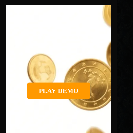
PLAY DEMO