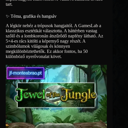
tart.
✨ Téma, grafika és hangsáv
A légkör nehéz a trópusok hangjaitól. A GamesLab a
klasszikus esztétikát választotta. A háttérben vastag
szőlő és a lombkoronán átszűrődő napfény látható. Az
5×4-es rács kitölti a képernyő nagy részét. A
szimbólumok világosak és könnyen
megkülönböztethetők. Ez akkor fontos, ha 50
különböző nyerővonalat követ.