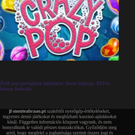
Őrült pop nyerőgépek áttekintése: Demo lejátszás, RTP és
bónusz funkciók
jf-monteabraao.pt
szakértői nyerőgép-értékeléseket,
ingyenes demó játékokat és megbízható kaszinó-ajánlásokat
kínál. Független információs központ vagyunk, és nem
bonyolítunk le valódi pénzes tranzakciókat. Győződjön meg
arról, hogy megfelel a joghatósága szerinti összes jogi és