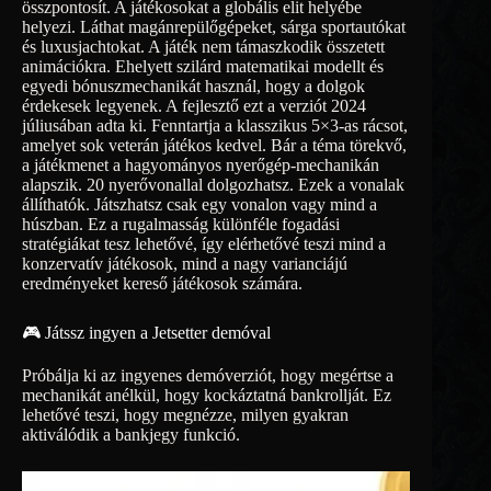
összpontosít. A játékosokat a globális elit helyébe
helyezi. Láthat magánrepülőgépeket, sárga sportautókat
és luxusjachtokat. A játék nem támaszkodik összetett
animációkra. Ehelyett szilárd matematikai modellt és
egyedi bónuszmechanikát használ, hogy a dolgok
érdekesek legyenek. A fejlesztő ezt a verziót 2024
júliusában adta ki. Fenntartja a klasszikus 5×3-as rácsot,
amelyet sok veterán játékos kedvel. Bár a téma törekvő,
a játékmenet a hagyományos nyerőgép-mechanikán
alapszik. 20 nyerővonallal dolgozhatsz. Ezek a vonalak
állíthatók. Játszhatsz csak egy vonalon vagy mind a
húszban. Ez a rugalmasság különféle fogadási
stratégiákat tesz lehetővé, így elérhetővé teszi mind a
konzervatív játékosok, mind a nagy varianciájú
eredményeket kereső játékosok számára.
🎮 Játssz ingyen a Jetsetter demóval
Próbálja ki az ingyenes demóverziót, hogy megértse a
mechanikát anélkül, hogy kockáztatná bankrollját. Ez
lehetővé teszi, hogy megnézze, milyen gyakran
aktiválódik a bankjegy funkció.