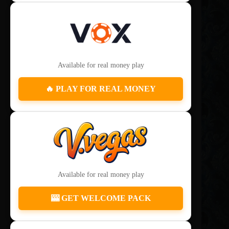
Available for real money play
🔥 PLAY FOR REAL MONEY
Available for real money play
🎰 GET WELCOME PACK