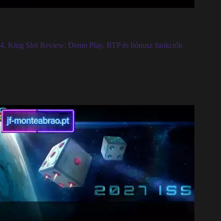
4. King Slot Review: Demo Play, RTP és bónusz funkciók