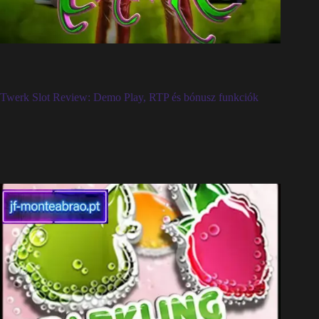
Twerk Slot Review: Demo Play, RTP és bónusz funkciók