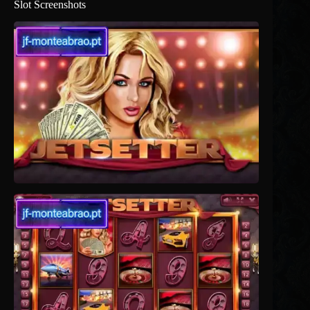
Slot Screenshots