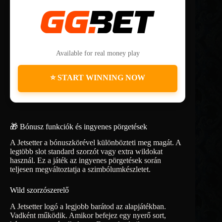
Available for real money play
⭐ START WINNING NOW
🎁 Bónusz funkciók és ingyenes pörgetések
A Jetsetter a bónuszkörével különbözteti meg magát. A
legtöbb slot standard szorzót vagy extra wildokat
használ. Ez a játék az ingyenes pörgetések során
teljesen megváltoztatja a szimbólumkészletet.
Wild szorzószerelő
A Jetsetter logó a legjobb barátod az alapjátékban.
Vadként működik. Amikor befejez egy nyerő sort,