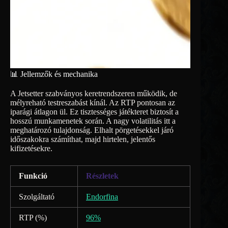
📊 Jellemzők és mechanika
A Jetsetter szabványos keretrendszeren működik, de
mélyreható testreszabást kínál. Az RTP pontosan az
iparági átlagon ül. Ez tisztességes játékteret biztosít a
hosszú munkamenetek során. A nagy volatilitás itt a
meghatározó tulajdonság. Elhalt pörgetésekkel járó
időszakokra számíthat, majd hirtelen, jelentős
kifizetésekre.
Funkció
Részletek
Szolgáltató
Endorfina
RTP (%)
96%