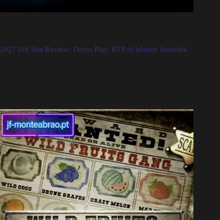
2027 ISS Slot Review: Demo Play, RTP és bónusz funkciók