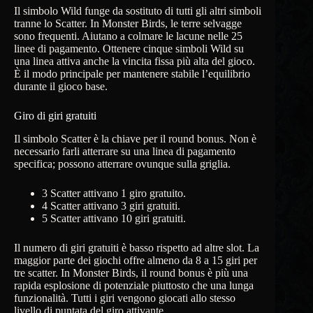
Il simbolo Wild funge da sostituto di tutti gli altri simboli
tranne lo Scatter. In Monster Birds, le terre selvagge
sono frequenti. Aiutano a colmare le lacune nelle 25
linee di pagamento. Ottenere cinque simboli Wild su
una linea attiva anche la vincita fissa più alta del gioco.
È il modo principale per mantenere stabile l’equilibrio
durante il gioco base.
Giro di giri gratuiti
Il simbolo Scatter è la chiave per il round bonus. Non è
necessario farli atterrare su una linea di pagamento
specifica; possono atterrare ovunque sulla griglia.
3 Scatter attivano 1 giro gratuito.
4 Scatter attivano 3 giri gratuiti.
5 Scatter attivano 10 giri gratuiti.
Il numero di giri gratuiti è basso rispetto ad altre slot. La
maggior parte dei giochi offre almeno da 8 a 15 giri per
tre scatter. In Monster Birds, il round bonus è più una
rapida esplosione di potenziale piuttosto che una lunga
funzionalità. Tutti i giri vengono giocati allo stesso
livello di puntata del giro attivante.