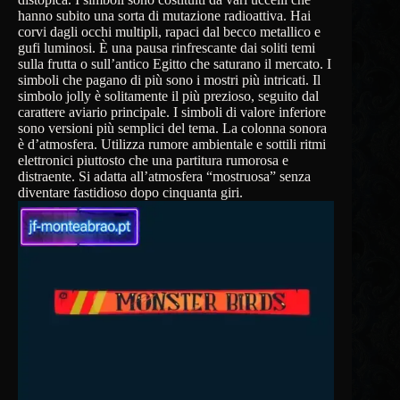
hanno subito una sorta di mutazione radioattiva. Hai
corvi dagli occhi multipli, rapaci dal becco metallico e
gufi luminosi. È una pausa rinfrescante dai soliti temi
sulla frutta o sull’antico Egitto che saturano il mercato. I
simboli che pagano di più sono i mostri più intricati. Il
simbolo jolly è solitamente il più prezioso, seguito dal
carattere aviario principale. I simboli di valore inferiore
sono versioni più semplici del tema. La colonna sonora
è d’atmosfera. Utilizza rumore ambientale e sottili ritmi
elettronici piuttosto che una partitura rumorosa e
distraente. Si adatta all’atmosfera “mostruosa” senza
diventare fastidioso dopo cinquanta giri.