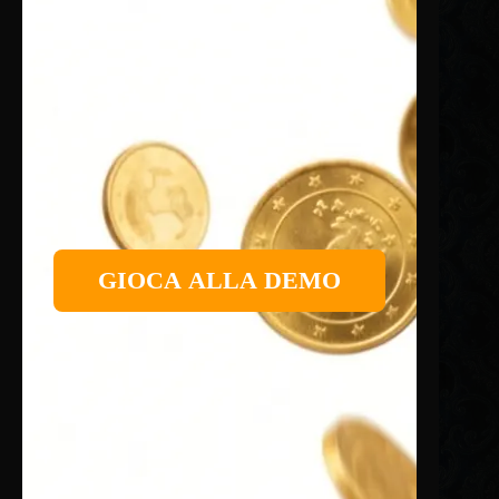
GIOCA ALLA DEMO