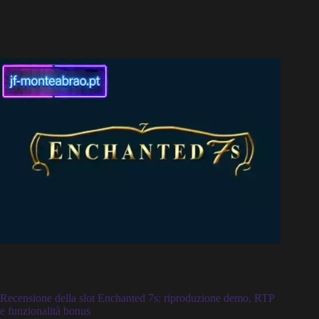
Recensione della slot Enchanted 7s: riproduzione demo, RTP
e funzionalità bonus