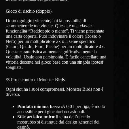
Gioco di rischio (doppio).
Dopo ogni giro vincente, hai la possibilità di
scommettere le tue vincite. Questa è una classica
funzionalità “Raddoppio o niente”. Ti viene presentata
una carta coperta. Puoi indovinare il colore (Rosso o
Nero) per un moltiplicatore 2x o il seme specifico
(Cuori, Quadri, Fiori, Picche) per un moltiplicatore 4x.
Questa caratteristica aumenta significativamente la
volatilità. Usalo con parsimonia. È facile cancellare una
vittoria decente nel gioco base con una singola ipotesi
sbagliata.
⚖️ Pro e contro di Monster Birds
Ogni slot ha i suoi compromessi. Monster Birds non è
diverso.
Puntata minima bassa:
A 0,01 per riga, è molto
accessibile per i giocatori occasionali.
Stile artistico unico:
Il tema dell’uccello
mostruoso si distingue dai design generici dei
casinò.