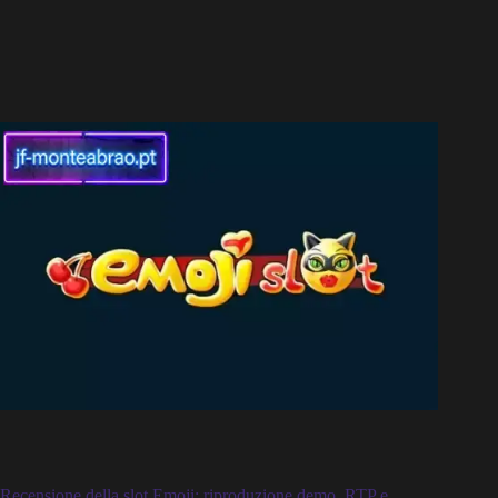
Recensione della slot Emoji: riproduzione demo, RTP e