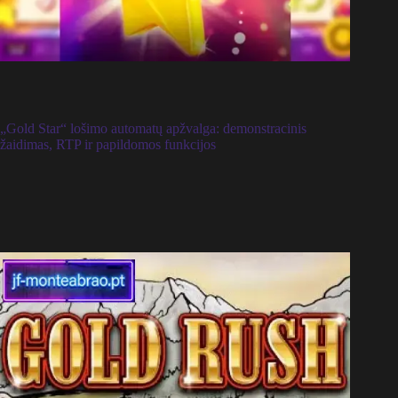
„Gold Star“ lošimo automatų apžvalga: demonstracinis
žaidimas, RTP ir papildomos funkcijos