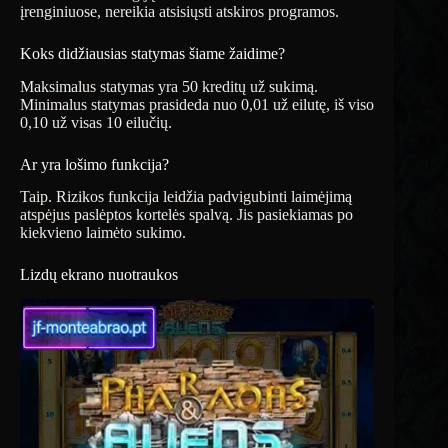
įrenginiuose, nereikia atsisiųsti atskiros programos.
Koks didžiausias statymas šiame žaidime?
Maksimalus statymas yra 50 kreditų už sukimą.
Minimalus statymas prasideda nuo 0,01 už eilutę, iš viso
0,10 už visas 10 eilučių.
Ar yra lošimo funkcija?
Taip. Rizikos funkcija leidžia padvigubinti laimėjimą
atspėjus paslėptos kortelės spalvą. Jis pasiekiamas po
kiekvieno laimėto sukimo.
Lizdų ekrano nuotraukos