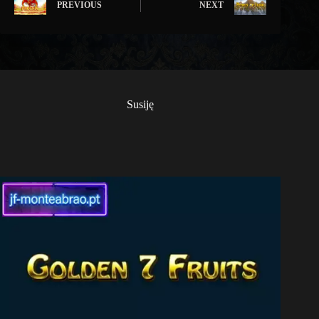
PREVIOUS
NEXT
Susiję