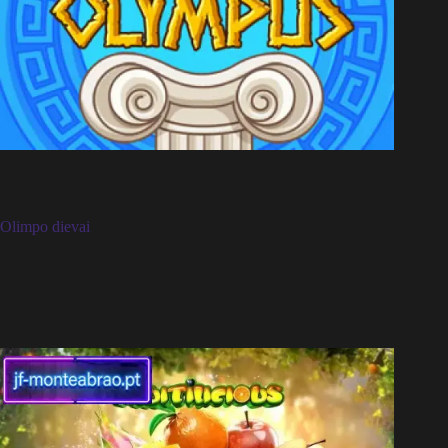
Olimpo dievai