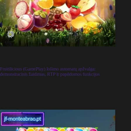
Fruitilicious (GamePlay) lošimo automatų apžvalga:
demonstracinis žaidimas, RTP ir papildomos funkcijos