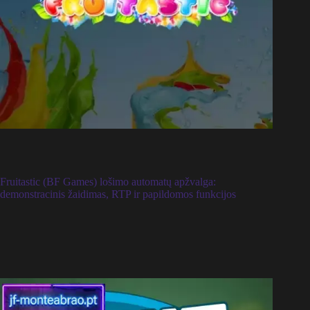
Fruitastic (BF Games) lošimo automatų apžvalga:
demonstracinis žaidimas, RTP ir papildomos funkcijos