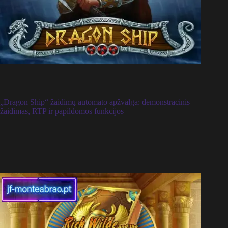
„Dragon Ship“ žaidimų automato apžvalga: demonstracinis
žaidimas, RTP ir papildomos funkcijos