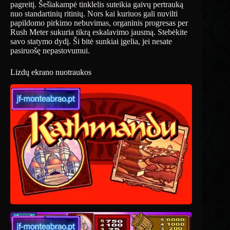
pagreitį. Šešiakampė tinklelis suteikia gaivų pertrauką
nuo standartinių ritinių. Nors kai kuriuos gali nuvilti
papildomo pirkimo nebuvimas, organinis progresas per
Rush Meter sukuria tikrą eskalavimo jausmą. Stebėkite
savo statymo dydį. Ši bitė sunkiai įgelia, jei nesate
pasiruošę nepastovumui.
Lizdų ekrano nuotraukos