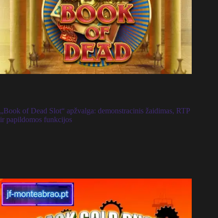
„Book of Dead Slot“ apžvalga: demonstracinis žaidimas, RTP
ir papildomos funkcijos