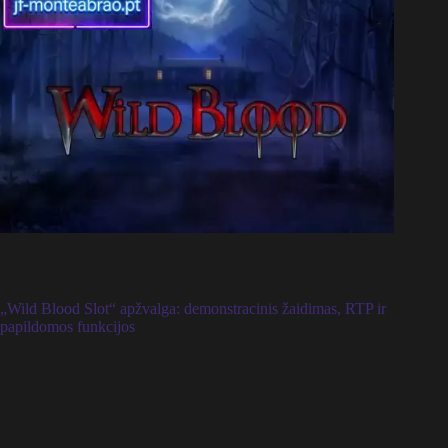
„Wild Blood Slot“ apžvalga: demonstracinis žaidimas, RTP ir
papildomos funkcijos