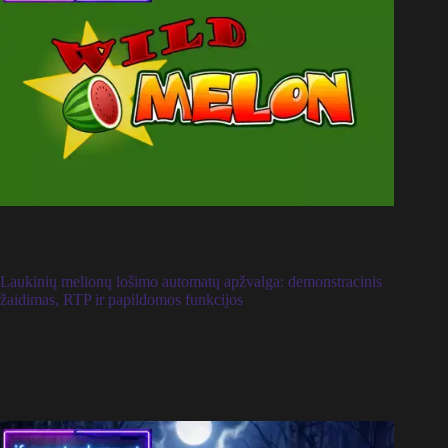
Laukinių melionų lošimo automatų apžvalga: demonstracinis
žaidimas, RTP ir papildomos funkcijos