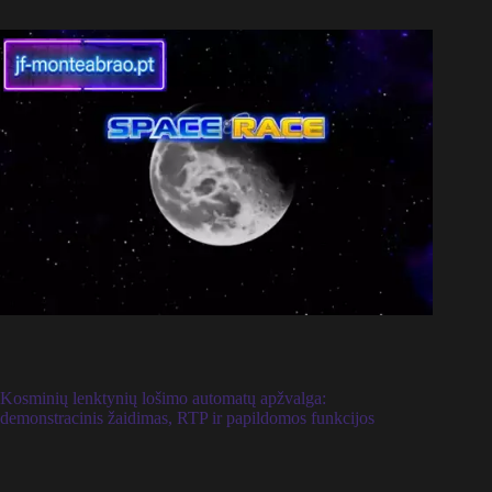
Kosminių lenktynių lošimo automatų apžvalga:
demonstracinis žaidimas, RTP ir papildomos funkcijos