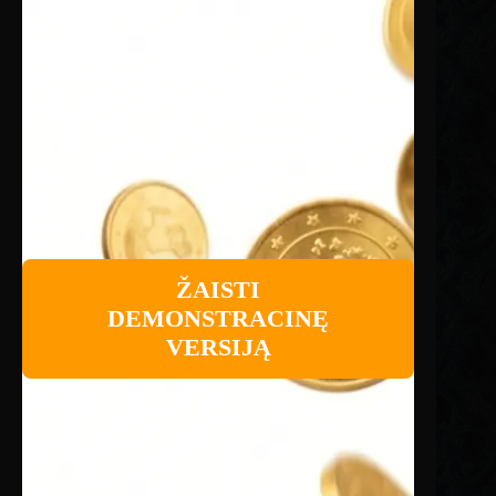
ŽAISTI
DEMONSTRACINĘ
VERSIJĄ