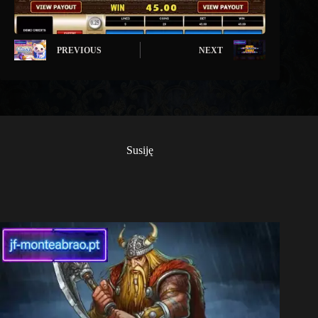
PREVIOUS
NEXT
Susiję