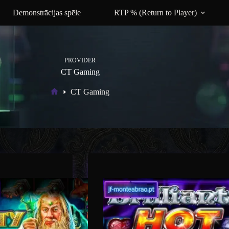
Demonstrācijas spēle
RTP % (Return to Player)
PROVIDER
CT Gaming
CT Gaming