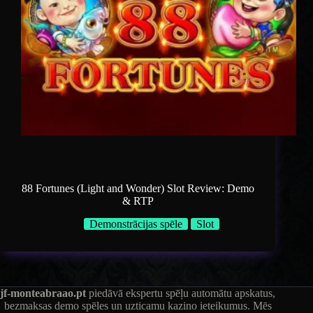
88 Fortunes (Light and Wonder) Slot Review: Demo
& RTP
Demonstrācijas spēle
Slot
jf-monteabraao.pt
piedāvā ekspertu spēļu automātu apskatus,
bezmaksas demo spēles un uzticamu kazino ieteikumus. Mēs