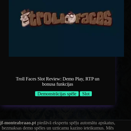
Troll Faces Slot Review: Demo Play, RTP un
bonusa funkcijas
Demonstrācijas spēle
Slot
jf-monteabraao.pt
piedāvā ekspertu spēļu automātu apskatus,
bezmaksas demo spēles un uzticamu kazino ieteikumus. Mēs