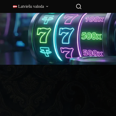
Latviešu valoda