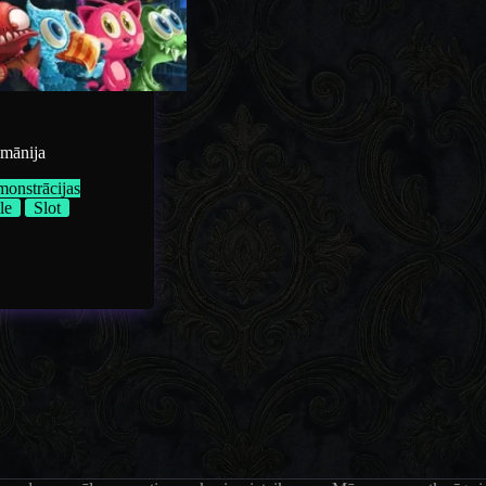
mānija
onstrācijas
le
Slot