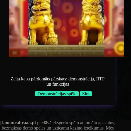
Zelta kapa pārdomāts pārskats: demonstrācija, RTP
un funkcijas
Demonstrācijas spēle
Slot
jf-monteabraao.pt
piedāvā ekspertu spēļu automātu apskatus,
bezmaksas demo spēles un uzticamu kazino ieteikumus. Mēs