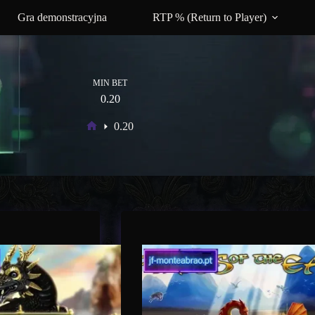
Gra demonstracyjna
RTP % (Return to Player)
MIN BET
0.20
0.20