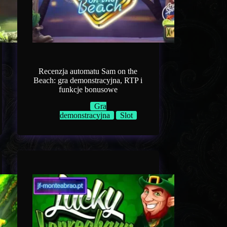
Recenzja automatu Sam on the
Beach: gra demonstracyjna, RTP i
funkcje bonusowe
Gra
demonstracyjna
Slot