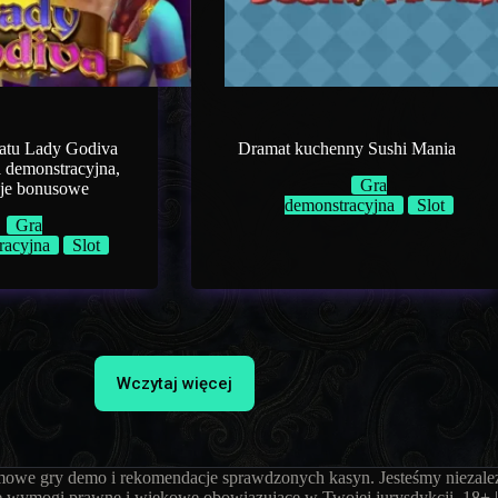
atu Lady Godiva
Dramat kuchenny Sushi Mania
a demonstracyjna,
Gra
cje bonusowe
demonstracyjna
Slot
Gra
racyjna
Slot
Wczytaj więcej
mowe gry demo i rekomendacje sprawdzonych kasyn. Jesteśmy niezależ
kie wymogi prawne i wiekowe obowiązujące w Twojej jurysdykcji. 18+ |