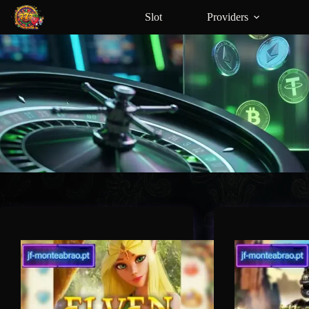
Slot
Providers