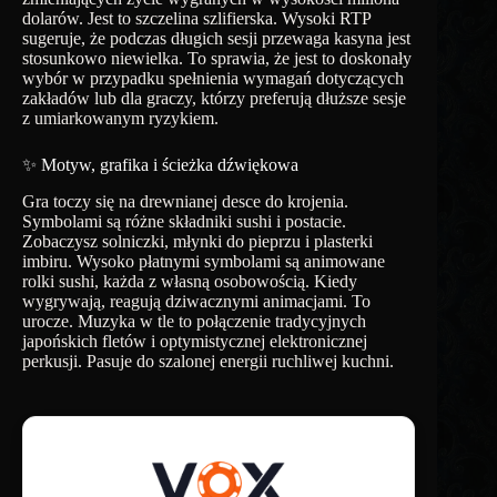
dolarów. Jest to szczelina szlifierska. Wysoki RTP
sugeruje, że podczas długich sesji przewaga kasyna jest
stosunkowo niewielka. To sprawia, że ​​jest to doskonały
wybór w przypadku spełnienia wymagań dotyczących
zakładów lub dla graczy, którzy preferują dłuższe sesje
z umiarkowanym ryzykiem.
✨ Motyw, grafika i ścieżka dźwiękowa
Gra toczy się na drewnianej desce do krojenia.
Symbolami są różne składniki sushi i postacie.
Zobaczysz solniczki, młynki do pieprzu i plasterki
imbiru. Wysoko płatnymi symbolami są animowane
rolki sushi, każda z własną osobowością. Kiedy
wygrywają, reagują dziwacznymi animacjami. To
urocze. Muzyka w tle to połączenie tradycyjnych
japońskich fletów i optymistycznej elektronicznej
perkusji. Pasuje do szalonej energii ruchliwej kuchni.