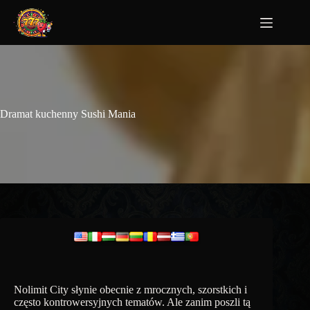
Dramat kuchenny Sushi Mania
Nolimit City słynie obecnie z mrocznych, szorstkich i
często kontrowersyjnych tematów. Ale zanim poszli tą