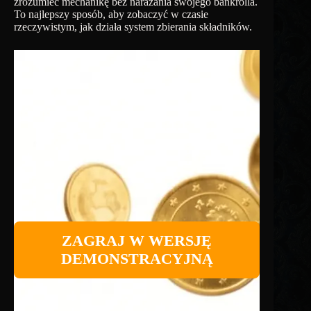
zrozumieć mechanikę bez narażania swojego bankrolla.
To najlepszy sposób, aby zobaczyć w czasie
rzeczywistym, jak działa system zbierania składników.
ZAGRAJ W WERSJĘ
DEMONSTRACYJNĄ