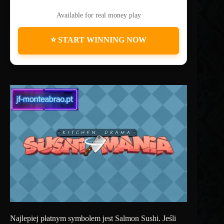
Available for real money play
⭐ START WINNING NOW
Najlepiej płatnym symbolem jest Salmon Sushi. Jeśli