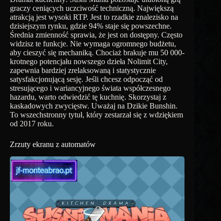
graczy ceniących uczciwość techniczną. Największą
atrakcją jest wysoki RTP. Jest to rzadkie znalezisko na
dzisiejszym rynku, gdzie 94% staje się powszechne.
Średnia zmienność sprawia, że ​​jest on dostępny. Często
widzisz te funkcje. Nie wymaga ogromnego budżetu,
aby cieszyć się mechaniką. Chociaż brakuje mu 50 000-
krotnego potencjału nowszego dzieła Nolimit City,
zapewnia bardziej zrelaksowaną i statystycznie
satysfakcjonującą sesję. Jeśli chcesz odpocząć od
stresującego i wariancyjnego świata współczesnego
hazardu, warto odwiedzić tę kuchnię. Skorzystaj z
kaskadowych zwycięstw. Uważaj na Dzikie Bunshin.
To wszechstronny tytuł, który zestarzał się z wdziękiem
od 2017 roku.
Zrzuty ekranu z automatów